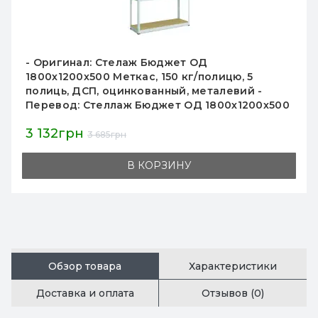
- Оригинал: Стелаж Бюджет ОД
1800х1200х500 Меткас, 150 кг/полицю, 5
полиць, ДСП, оцинкованный, металевий -
Перевод: Стеллаж Бюджет ОД 1800х1200х500
Меткас, 150 кг на полку, 5 полок, ДСП,
3 132грн
оцинкованный, металлический
3 685грн
В КОРЗИНУ
Обзор товара
Характеристики
Доставка и оплата
Отзывов (0)