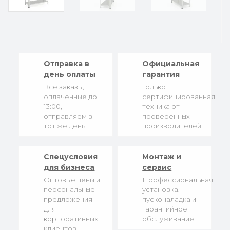
Отправка в
Официальная
день оплаты
гарантия
Все заказы,
Только
оплаченные до
сертифицированная
13:00,
техника от
отправляем в
проверенных
тот же день.
производителей.
Спецусловия
Монтаж и
для бизнеса
сервис
Оптовые цены и
Профессиональная
персональные
установка,
предложения
пусконаладка и
для
гарантийное
корпоративных
обслуживание.
клиентов.