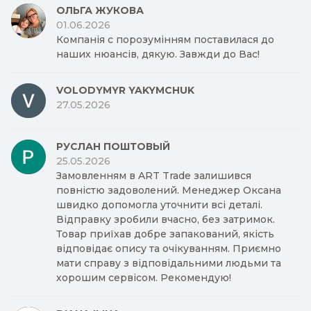
ОЛЬГА ЖУКОВА
01.06.2026
Компанія с порозумінням поставилася до
наших нюансів, дякую. Завжди до Вас!
VOLODYMYR YAKYMCHUK
27.05.2026
РУСЛАН ПОШТОВЫЙ
25.05.2026
Замовленням в ART Trade залишився
повністю задоволений. Менеджер Оксана
швидко допомогла уточнити всі деталі.
Відправку зробили вчасно, без затримок.
Товар приїхав добре запакований, якість
відповідає опису та очікуванням. Приємно
мати справу з відповідальними людьми та
хорошим сервісом. Рекомендую!