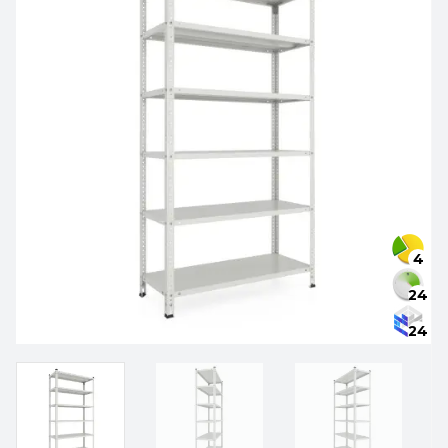
4
24
24