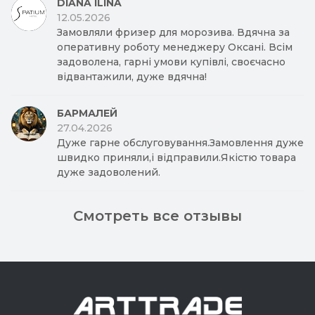
DIANA ILINA
12.05.2026
Замовляли фризер для морозива. Вдячна за
оперативну роботу менеджеру Оксані. Всім
задоволена, гарні умови купівлі, своєчасно
відвантажили, дуже вдячна!
БАРМАЛЕЙ
27.04.2026
Дуже гарне обслуговування.Замовлення дуже
швидко приняли,і відправили.Якістю товара
дуже задоволений.
Смотреть все отзывы