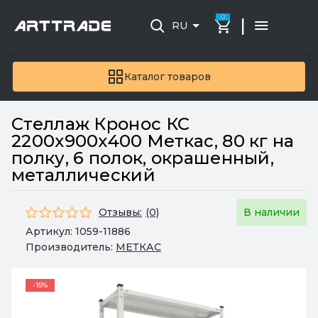
0
|
RU
Каталог товаров
Стеллаж Кронос КС
2200х900х400 Меткас, 80 кг на
полку, 6 полок, окрашенный,
металлический
Отзывы:
(0)
В наличии
Артикул:
1059-11886
Производитель:
МЕТКАС
-15%