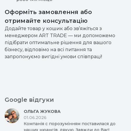
Оформіть замовлення або
отримайте консультацію
Додайте товар у кошик або зв’яжіться з
менеджером ART TRADE — ми допоможемо
підібрати оптимальне рішення для вашого
бізнесу, відповімо на всі питання та
запропонуємо вигідні умови співпраці!
Google відгуки
ОЛЬГА ЖУКОВА
01.06.2026
Компанія с порозумінням поставилася до
наших нюансів, дякую. Завжди до Вас!