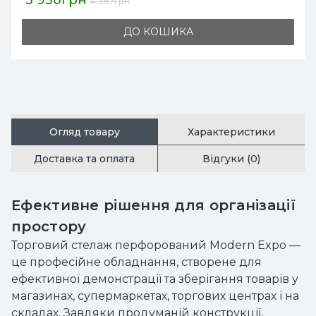
3 930грн
4 367грн
ДО КОШИКА
Огляд товару
Характеристики
Доставка та оплата
Відгуки (0)
Ефективне рішення для організації
простору
Торговий стелаж перфорований Modern Expo —
це професійне обладнання, створене для
ефективної демонстрації та зберігання товарів у
магазинах, супермаркетах, торгових центрах і на
складах. Завдяки продуманій конструкції,