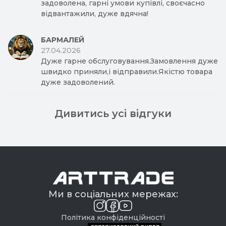
задоволена, гарні умови купівлі, своєчасно
відвантажили, дуже вдячна!
БАРМАЛЕЙ
27.04.2026
Дуже гарне обслуговування.Замовлення дуже
швидко приняли,і відправили.Якістю товара
дуже задоволений.
Дивитись усі відгуки
Ми в соціальних мережах:
Політика конфіденційності