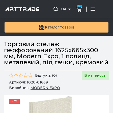
0
|
UA
Каталог товарів
Торговий стелаж
перфорований 1625х665х300
мм, Modern Expo, 1 полиця,
металевий, під гачки, кремовий
Відгуки:
(0)
В наявності
Артикул:
1020-01669
Виробник:
MODERN EXPO
-10%