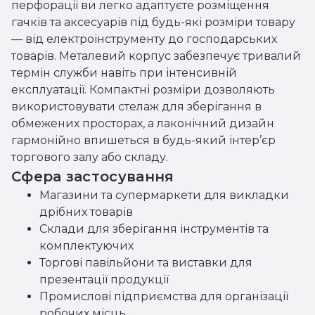
перфорації ви легко адаптуєте розміщення
гачків та аксесуарів під будь-які розміри товару
— від електроінструменту до господарських
товарів. Металевий корпус забезпечує тривалий
термін служби навіть при інтенсивній
експлуатації. Компактні розміри дозволяють
використовувати стелаж для зберігання в
обмежених просторах, а лаконічний дизайн
гармонійно впишеться в будь-який інтер’єр
торгового залу або складу.
Сфера застосування
Магазини та супермаркети для викладки
дрібних товарів
Склади для зберігання інструментів та
комплектуючих
Торгові павільйони та виставки для
презентації продукції
Промислові підприємства для організації
робочих місць