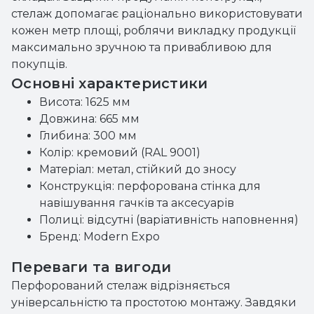
стелаж допомагає раціонально використовувати
кожен метр площі, роблячи викладку продукції
максимально зручною та привабливою для
покупців.
Основні характеристики
Висота: 1625 мм
Довжина: 665 мм
Глибина: 300 мм
Колір: кремовий (RAL 9001)
Матеріал: метал, стійкий до зносу
Конструкція: перфорована стінка для
навішування гачків та аксесуарів
Полиці: відсутні (варіативність наповнення)
Бренд: Modern Expo
Переваги та вигоди
Перфорований стелаж відрізняється
універсальністю та простотою монтажу. Завдяки