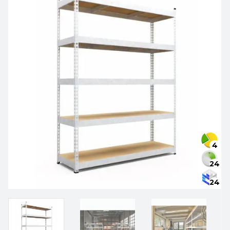
4
24
24