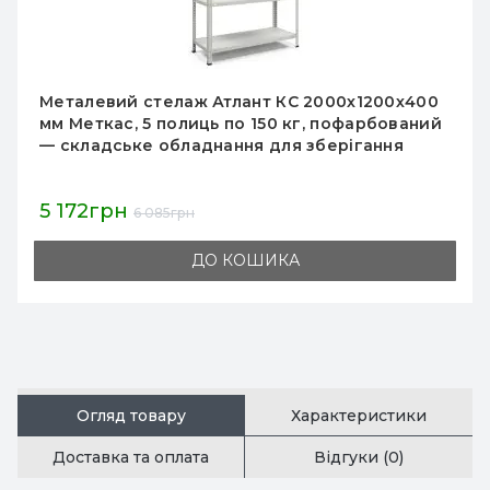
Металевий стелаж Атлант КС 2000х1200х400
мм Меткас, 5 полиць по 150 кг, пофарбований
— складське обладнання для зберігання
5 172грн
6 085грн
ДО КОШИКА
Огляд товару
Характеристики
Доставка та оплата
Відгуки (0)