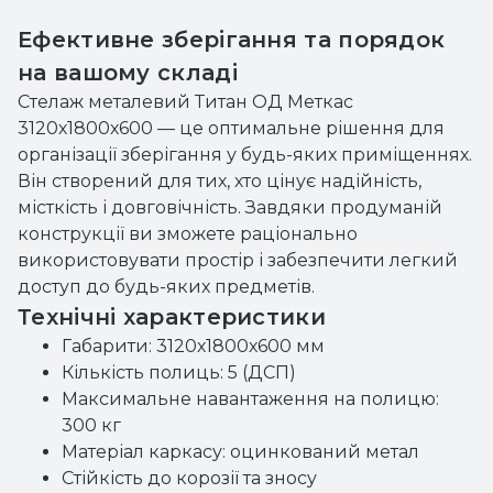
Ефективне зберігання та порядок
на вашому складі
Стелаж металевий Титан ОД Меткас
3120х1800х600 — це оптимальне рішення для
організації зберігання у будь-яких приміщеннях.
Він створений для тих, хто цінує надійність,
місткість і довговічність. Завдяки продуманій
конструкції ви зможете раціонально
використовувати простір і забезпечити легкий
доступ до будь-яких предметів.
Технічні характеристики
Габарити: 3120х1800х600 мм
Кількість полиць: 5 (ДСП)
Максимальне навантаження на полицю:
300 кг
Матеріал каркасу: оцинкований метал
Стійкість до корозії та зносу