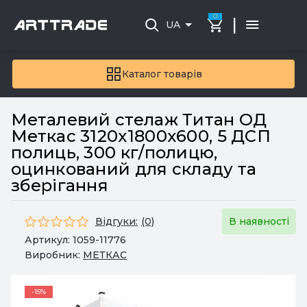
0
|
UA
Каталог товарів
Металевий стелаж Титан ОД
Меткас 3120х1800х600, 5 ДСП
полиць, 300 кг/полицю,
оцинкований для складу та
зберігання
Відгуки:
(0)
В наявності
Артикул:
1059-11776
Виробник:
МЕТКАС
-15%