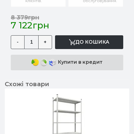
клієнтів.
обслуговування.
8 379грн
7 122грн
-
+
ДО КОШИКА
Купити в кредит
Схожі товари