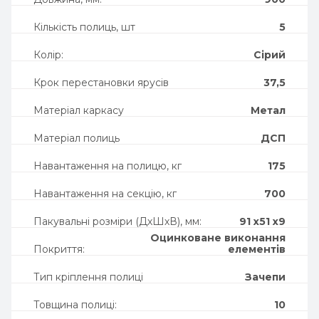
Кількість полиць, шт
5
Колір:
Сірий
Крок перестановки ярусів
37,5
Матеріал каркасу
Метал
Матеріал полиць
ДСП
Навантаження на полицю, кг
175
Навантаження на секцію, кг
700
Пакувальні розміри (ДхШхВ), мм:
91 х51 х9
Оцинковане виконання
Покриття:
елементів
Тип кріплення полиці
Зачепи
Товщина полиці:
10