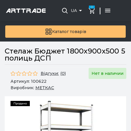
0
|
UA
Каталог товарів
Стелаж Бюджет 1800x900x500 5
полиць ДСП
Відгуки:
(0)
Нет в наличии
Артикул:
100622
Виробник:
МЕТКАС
Продано