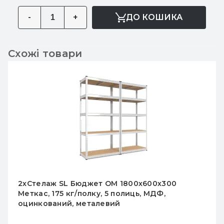
-
+
ДО КОШИКА
Схожі товари
2хСтелаж SL Бюджет ОМ 1800х600х300
Меткас, 175 кг/полку, 5 полиць, МДФ,
оцинкований, металевий