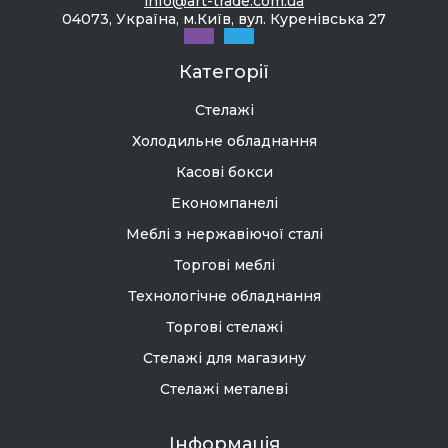
info@art-trade.com.ua
04073, Україна, м.Київ, вул. Куренівська 27
Категорії
Стелажі
Холодильне обладнання
Касові бокси
Економпанелі
Меблі з нержавіючої сталі
Торгові меблі
Технологічне обладнання
Торгові стелажі
Стелажі для магазину
Стелажі металеві
Інформація