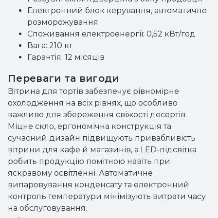
Електронний блок керування, автоматичне
розморожування
Споживання електроенергії: 0,52 кВт/год
Вага: 210 кг
Гарантія: 12 місяців
Переваги та вигоди
Вітрина для тортів забезпечує рівномірне
охолодження на всіх рівнях, що особливо
важливо для збереження свіжості десертів.
Міцне скло, ергономічна конструкція та
сучасний дизайн підвищують привабливість
вітрини для кафе й магазинів, а LED-підсвітка
робить продукцію помітною навіть при
яскравому освітленні. Автоматичне
випаровування конденсату та електронний
контроль температури мінімізують витрати часу
на обслуговування.