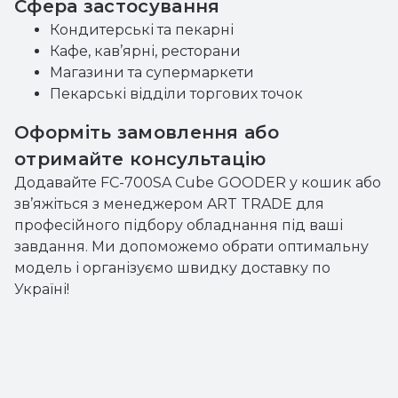
Сфера застосування
Кондитерські та пекарні
Кафе, кав’ярні, ресторани
Магазини та супермаркети
Пекарські відділи торгових точок
Оформіть замовлення або
отримайте консультацію
Додавайте FC-700SA Cube GOODER у кошик або
зв’яжіться з менеджером ART TRADE для
професійного підбору обладнання під ваші
завдання. Ми допоможемо обрати оптимальну
модель і організуємо швидку доставку по
Україні!