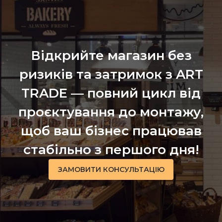
Відкрийте магазин без
ризиків та затримок з ART
TRADE — повний цикл від
проєктування до монтажу,
щоб ваш бізнес працював
стабільно з першого дня!
ЗАМОВИТИ КОНСУЛЬТАЦІЮ