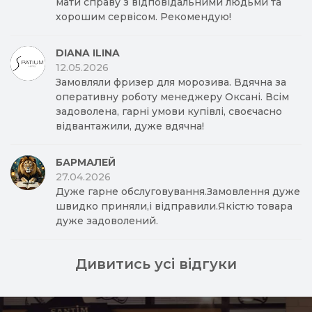
мати справу з відповідальними людьми та
хорошим сервісом. Рекомендую!
DIANA ILINA
12.05.2026
Замовляли фризер для морозива. Вдячна за
оперативну роботу менеджеру Оксані. Всім
задоволена, гарні умови купівлі, своєчасно
відвантажили, дуже вдячна!
БАРМАЛЕЙ
27.04.2026
Дуже гарне обслуговування.Замовлення дуже
швидко приняли,і відправили.Якістю товара
дуже задоволений.
Дивитись усі відгуки