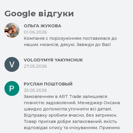
Google відгуки
ОЛЬГА ЖУКОВА
01.06.2026
Компанія с порозумінням поставилася до
наших нюансів, дякую. Завжди до Вас!
VOLODYMYR YAKYMCHUK
27.05.2026
РУСЛАН ПОШТОВЫЙ
25.05.2026
Замовленням в ART Trade залишився
повністю задоволений. Менеджер Оксана
швидко допомогла уточнити всі деталі.
Відправку зробили вчасно, без затримок.
Товар приїхав добре запакований, якість
відповідає опису та очікуванням. Приємно