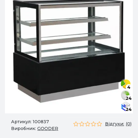
4
24
24
Артикул:
100837
Відгуки:
(0)
Виробник:
GOODER