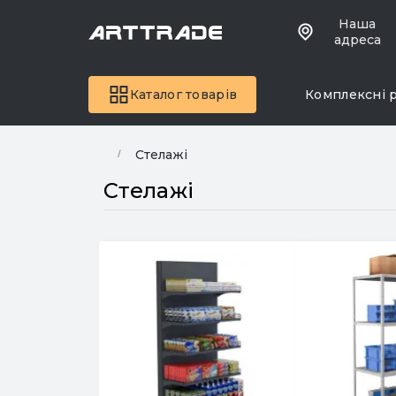
Наша
адреса
Каталог товарів
Комплексні 
Стелажі
Стелажі