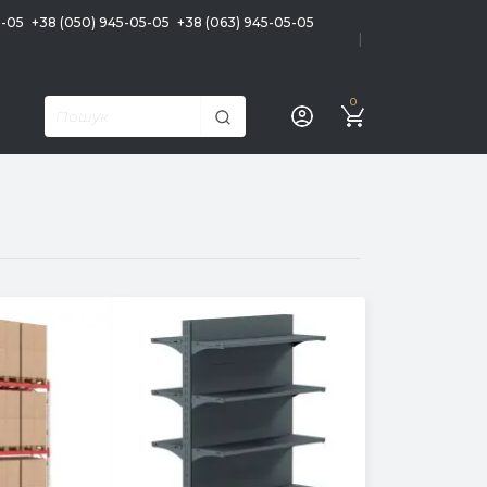
5-05
+38 (050) 945-05-05
+38 (063) 945-05-05
|
0