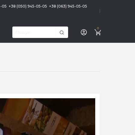
5-05
+38 (050) 945-05-05
+38 (063) 945-05-05
|
0