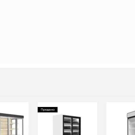
Продано