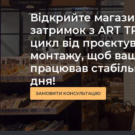
Відкрийте магази
затримок з ART 
цикл від проєкту
монтажу, щоб ваш
працював стабіль
дня!
ЗАМОВИТИ КОНСУЛЬТАЦІЮ