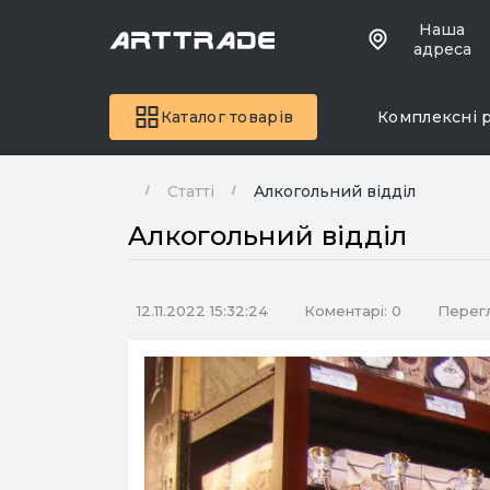
Наша
адреса
Каталог товарів
Комплексні 
Статті
Aлкогольний відділ
Aлкогольний відділ
12.11.2022 15:32:24
Коментарі: 0
Перегл