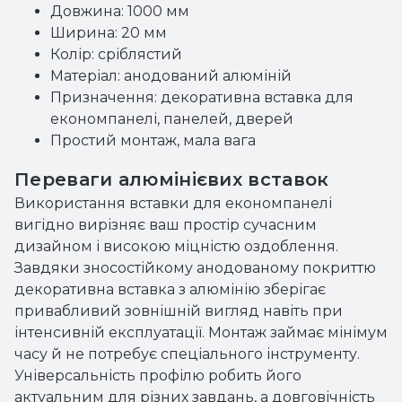
Довжина: 1000 мм
Ширина: 20 мм
Колір: сріблястий
Матеріал: анодований алюміній
Призначення: декоративна вставка для
економпанелі, панелей, дверей
Простий монтаж, мала вага
Переваги алюмінієвих вставок
Використання вставки для економпанелі
вигідно вирізняє ваш простір сучасним
дизайном і високою міцністю оздоблення.
Завдяки зносостійкому анодованому покриттю
декоративна вставка з алюмінію зберігає
привабливий зовнішній вигляд навіть при
інтенсивній експлуатації. Монтаж займає мінімум
часу й не потребує спеціального інструменту.
Універсальність профілю робить його
актуальним для різних завдань, а довговічність