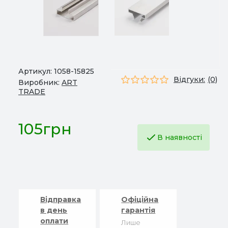
Артикул:
1058-15825
Відгуки:
(0)
Виробник:
ART
TRADE
105грн
В наявності
Відправка
Офіційна
в день
гарантія
оплати
Лише