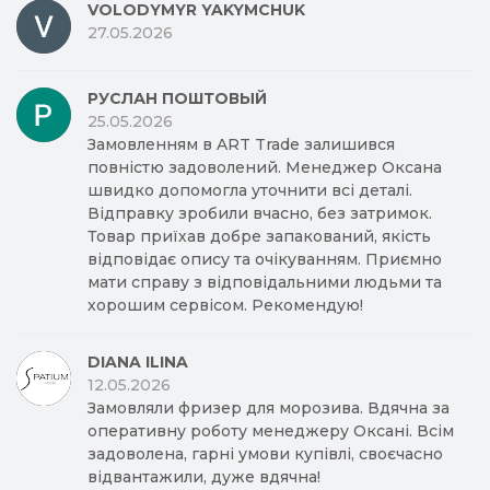
VOLODYMYR YAKYMCHUK
27.05.2026
РУСЛАН ПОШТОВЫЙ
25.05.2026
Замовленням в ART Trade залишився
повністю задоволений. Менеджер Оксана
швидко допомогла уточнити всі деталі.
Відправку зробили вчасно, без затримок.
Товар приїхав добре запакований, якість
відповідає опису та очікуванням. Приємно
мати справу з відповідальними людьми та
хорошим сервісом. Рекомендую!
DIANA ILINA
12.05.2026
Замовляли фризер для морозива. Вдячна за
оперативну роботу менеджеру Оксані. Всім
задоволена, гарні умови купівлі, своєчасно
відвантажили, дуже вдячна!