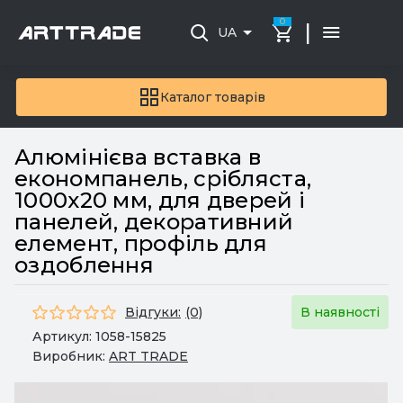
0
|
UA
Каталог товарів
Алюмінієва вставка в
економпанель, срібляста,
1000х20 мм, для дверей і
панелей, декоративний
елемент, профіль для
оздоблення
Відгуки:
(0)
В наявності
Артикул:
1058-15825
Виробник:
ART TRADE