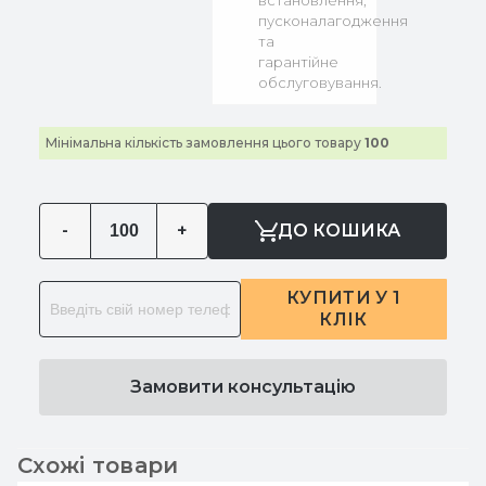
встановлення,
пусконалагодження
та
гарантійне
обслуговування.
Мінімальна кількість замовлення цього товару
100
-
+
ДО КОШИКА
КУПИТИ У 1
КЛІК
Замовити консультацію
Схожі товари