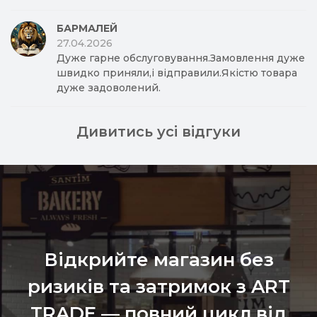
БАРМАЛЕЙ
27.04.2026
Дуже гарне обслуговування.Замовлення дуже
швидко приняли,і відправили.Якістю товара
дуже задоволений.
Дивитись усі відгуки
Відкрийте магазин без
ризиків та затримок з ART
TRADE — повний цикл від