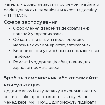
матеріалу дозволяє забути про ремонт на багато
років, довіряючи перевіреній якості та досвіду
ART TRADE.
Сфера застосування
Оформлення дверей та декоративних
панелей у торгових залах
Обладнання вітрин і перегородок у
магазинах, супермаркетах, автосалонах
Використання у виробничих приміщеннях
та офісах
Ремонт і модернізація обладнання для
харчової промисловості
Зробіть замовлення або отримайте
консультацію
Додайте алюмінієву вставку в економпанель у
кошик — або просто залиште заявку! Наші
менеджери ART TRADE допоможуть підібрати