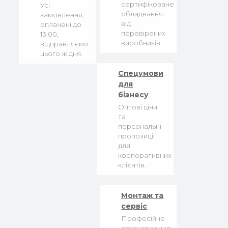
сертифіковане
Усі
обладнання
замовлення,
від
оплачені до
перевірених
13:00,
виробників.
відправляємо
цього ж дня.
Спецумови
для
бізнесу
Оптові ціни
та
персональні
пропозиції
для
корпоративних
клієнтів.
Монтаж та
сервіс
Професійне