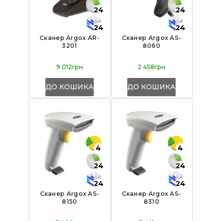
24
24
24
24
Сканер Argox AR-
Сканер Argox AS-
3201
8060
9 012грн
2 458грн
ДО КОШИКА
ДО КОШИКА
4
4
24
24
24
24
Сканер Argox AS-
Сканер Argox AS-
8150
8310