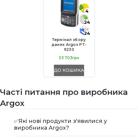
4
24
24
Термінал збору
даних Argox PT-
9230
53 703грн
ДО КОШИКА
Часті питання про виробника
Argox
✅Які нові продукти з'явилися у
виробника Argox?