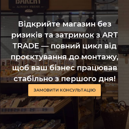
Відкрийте магазин без
ризиків та затримок з ART
TRADE — повний цикл від
проєктування до монтажу,
щоб ваш бізнес працював
стабільно з першого дня!
ЗАМОВИТИ КОНСУЛЬТАЦІЮ