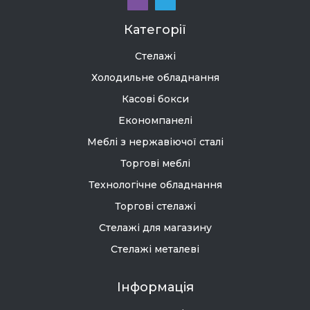
Категорії
Стелажі
Холодильне обладнання
Касові бокси
Економпанелі
Меблі з нержавіючої сталі
Торгові меблі
Технологічне обладнання
Торгові стелажі
Стелажі для магазину
Стелажі металеві
Інформація