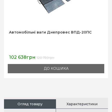
Автомобільні ваги Днепровес L15C
151 513грн
178 250грн
ДО КОШИКА
Огляд товару
Характеристики