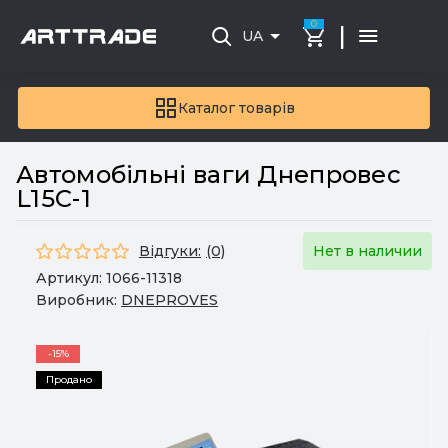
0
|
UA
Каталог товарів
Автомобільні ваги Днепровес
L15C-1
Відгуки:
(0)
Нет в наличии
Артикул:
1066-11318
Виробник:
DNEPROVES
-15%
Продано