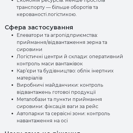
Економія ресурсів: менше простоїв
транспорту — більше оборотів та
керованості логістикою.
Сфера застосування
Елеватори та агропідприємства:
приймання/відвантаження зерна та
сировини
Логістичні центри й склади: оперативний
контроль маси вантажівок
Кар’єри та будівництво: облік інертних
матеріалів
Виробничі майданчики: контроль
відвантажень готової продукції
Металобази та пункти приймання
сировини: фіксація ваги за рейс
Автопарки та сервісні зони: контроль
навантаження на осі