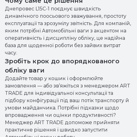
Чому саме це рішення
Днепровес L15C-1 поєднує швидкість
динамічного поосьового зважування, простоту
експлуатації та зрозумілу звітність. Для компаній,
яким потрібні Автомобільні ваги з акцентом на
оперативність і дисципліну обліку, це надійна
база для щоденної роботи без зайвих витрат
часу.
Зробіть крок до впорядкованого
обліку ваги
Додайте товар у кошик і оформлюйте
замовлення — або зв’яжіться з менеджером ART
TRADE для індивідуальної консультації та
підбору конфігурації під ваш потік транспорту й
умови майданчика. Потрібні підказки щодо
впровадження чи оцінки продуктивності?
Менеджер ART TRADE допоможе прийняти
практичне рішення і швидко запустити