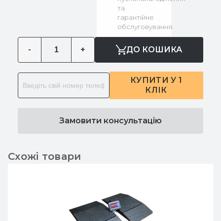
та
гарантійне
обслуговування.
-
+
ДО КОШИКА
КУПИТИ У 1
КЛІК
Замовити консультацію
Схожі товари