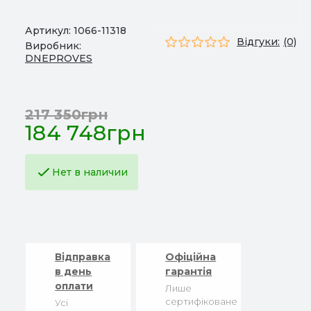
Артикул:
1066-11318
Відгуки:
(0)
Виробник:
DNEPROVES
217 350грн
184 748грн
Нет в наличии
Відправка
Офіційна
в день
гарантія
оплати
Лише
сертифіковане
Усі