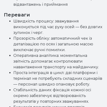
відвантажень і приймання
Переваги
Швидкість процесу: зважування
виконується під час руху осей — без довгих
зупинок і черг.
Прозорість обліку: автоматичний чек із
деталізацією по осях і загальною масою
виключає ручні помилки.
Оперативна аналітика: моментальна
звітність допомагає контролювати
навантаження транспорту на майданчику.
Проста інтеграція в цикл: дві платформи і
термінал не потребують складних сценаріїв
— персонал швидко опановує роботу.
Стабільність даних: фіксація кожної осі
окремо забезпечує відтворюваність
результатів у повторних зважуваннях.