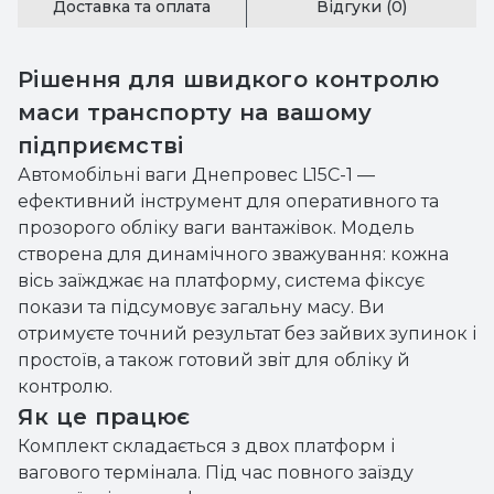
Доставка та оплата
Відгуки (0)
Рішення для швидкого контролю
маси транспорту на вашому
підприємстві
Автомобільні ваги Днепровес L15C-1 —
ефективний інструмент для оперативного та
прозорого обліку ваги вантажівок. Модель
створена для динамічного зважування: кожна
вісь заїжджає на платформу, система фіксує
покази та підсумовує загальну масу. Ви
отримуєте точний результат без зайвих зупинок і
простоїв, а також готовий звіт для обліку й
контролю.
Як це працює
Комплект складається з двох платформ і
вагового термінала. Під час повного заїзду