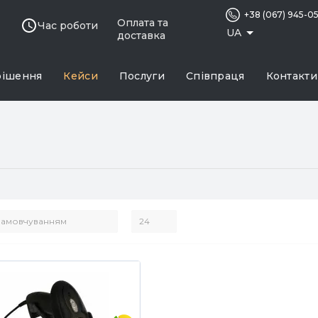
+38 (067) 945-0
Оплата та
Час роботи
UA
доставка
рішення
Кейси
Послуги
Співпраця
Контакти