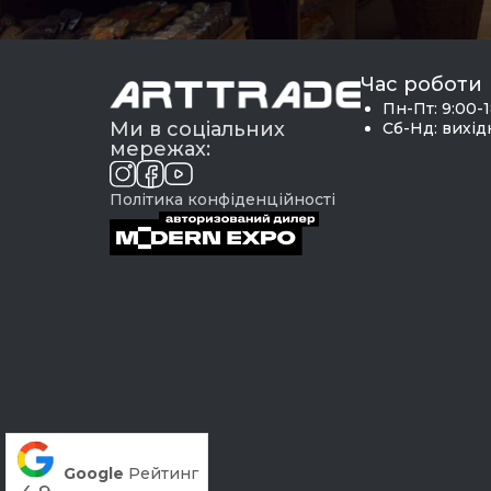
Чебуречниці
Час роботи
Пн-Пт: 9:00-
Ми в соціальних
Сб-Нд: вихі
мережах:
Політика конфіденційності
Google
Рейтинг