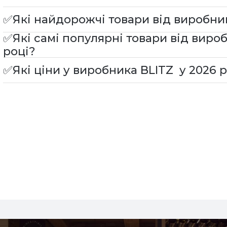
✅Які найдорожчі товари від виробник
✅Які самі популярні товари від виро
році?
✅Які ціни у виробника BLITZ у 2026 р