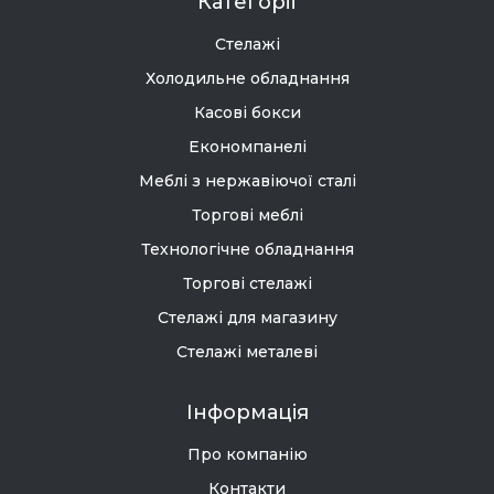
Категорії
Стелажі
Холодильне обладнання
Касові бокси
Економпанелі
Меблі з нержавіючої сталі
Торгові меблі
Технологічне обладнання
Торгові стелажі
Стелажі для магазину
Стелажі металеві
Інформація
Про компанію
Контакти