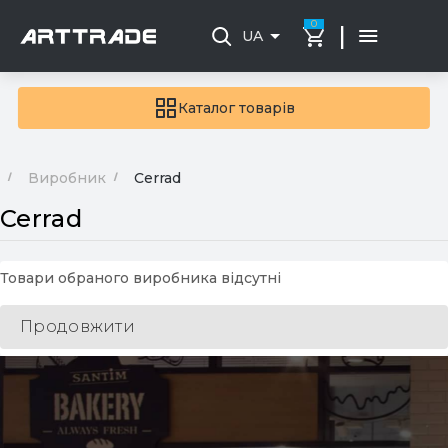
0
|
UA
Каталог товарів
Виробник
Cerrad
Cerrad
Товари обраного виробника відсутні
Продовжити