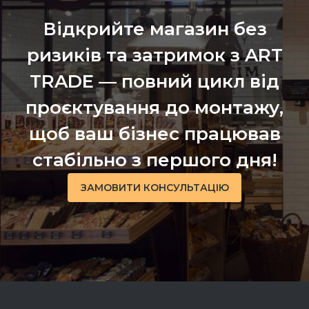
Відкрийте магазин без
ризиків та затримок з ART
TRADE — повний цикл від
проєктування до монтажу,
щоб ваш бізнес працював
стабільно з першого дня!
ЗАМОВИТИ КОНСУЛЬТАЦІЮ