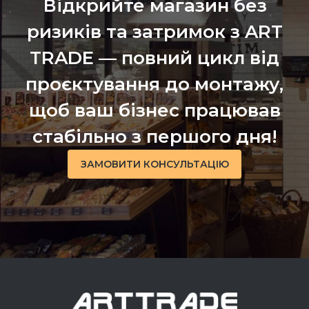
Відкрийте магазин без
ризиків та затримок з ART
TRADE — повний цикл від
проєктування до монтажу,
щоб ваш бізнес працював
стабільно з першого дня!
ЗАМОВИТИ КОНСУЛЬТАЦІЮ