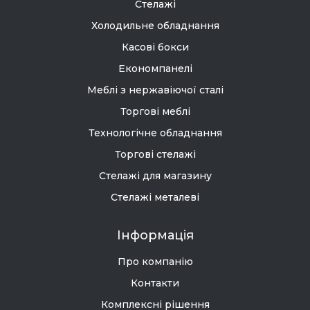
Стелажі
Холодильне обладнання
Касові бокси
Економпанелі
Меблі з нержавіючої сталі
Торгові меблі
Технологічне обладнання
Торгові стелажі
Стелажі для магазину
Стелажі металеві
Інформація
Про компанію
Контакти
Комплексні рішення