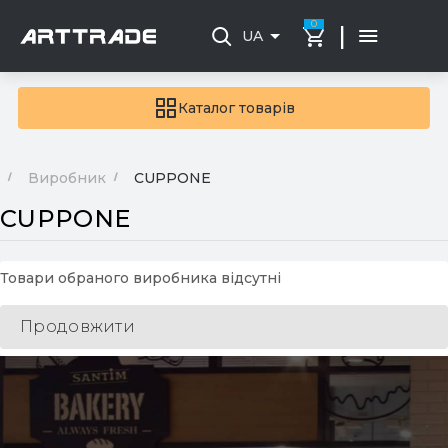
0
|
UA
Каталог товарів
Виробник
CUPPONE
CUPPONE
Товари обраного виробника відсутні
Продовжити