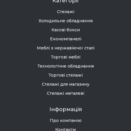
Категорії
Стелажі
Холодильне обладнання
Касові бокси
Економпанелі
Меблі з нержавіючої сталі
Торгові меблі
Технологічне обладнання
Торгові стелажі
Стелажі для магазину
Стелажі металеві
Інформація
Про компанію
Контакти