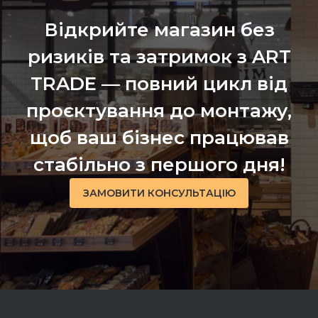
Відкрийте магазин без
ризиків та затримок з ART
TRADE — повний цикл від
проєктування до монтажу,
щоб ваш бізнес працював
стабільно з першого дня!
ЗАМОВИТИ КОНСУЛЬТАЦІЮ