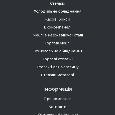
Стелажі
Холодильне обладнання
Касові бокси
Економпанелі
Меблі з нержавіючої сталі
Торгові меблі
Технологічне обладнання
Торгові стелажі
Стелажі для магазину
Стелажі металеві
Інформація
Про компанію
Контакти
Комплексні рішення