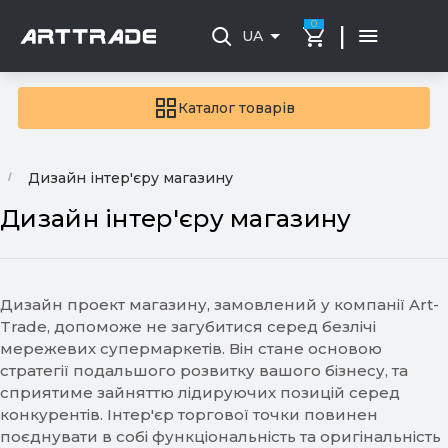
0
|
UA
Каталог товарів
Дизайн інтер'єру магазину
Дизайн інтер'єру магазину
Дизайн проект магазину, замовлений у компанії Art-
Trade, допоможе не загубитися серед безлічі
мережевих супермаркетів. Він стане основою
стратегії подальшого розвитку вашого бізнесу, та
сприятиме зайняттю лідируючих позицій серед
конкурентів. Інтер'єр торгової точки повинен
поєднувати в собі функціональність та оригінальність