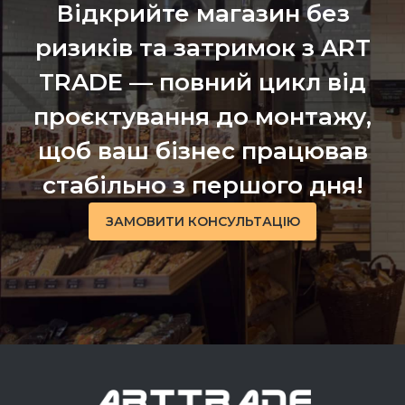
Відкрийте магазин без
ризиків та затримок з ART
TRADE — повний цикл від
проєктування до монтажу,
щоб ваш бізнес працював
стабільно з першого дня!
ЗАМОВИТИ КОНСУЛЬТАЦІЮ