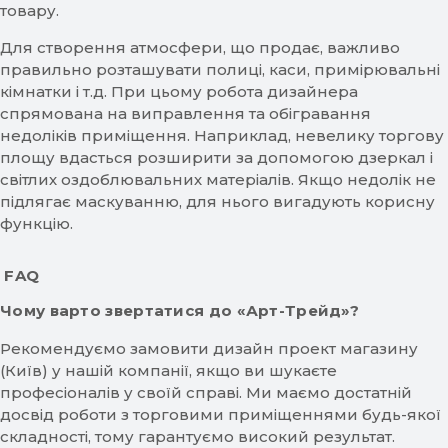
товару.
Для створення атмосфери, що продає, важливо
правильно розташувати полиці, каси, примірювальні
кімнатки і т.д. При цьому робота дизайнера
спрямована на виправлення та обігравання
недоліків приміщення. Наприклад, невелику торгову
площу вдасться розширити за допомогою дзеркал і
світлих оздоблювальних матеріалів. Якщо недолік не
підлягає маскуванню, для нього вигадують корисну
функцію.
FAQ
Чому варто звертатися до «Арт-Трейд»?
Рекомендуємо замовити дизайн проект магазину
(Київ) у нашій компанії, якщо ви шукаєте
професіоналів у своїй справі. Ми маємо достатній
досвід роботи з торговими приміщеннями будь-якої
складності, тому гарантуємо високий результат.