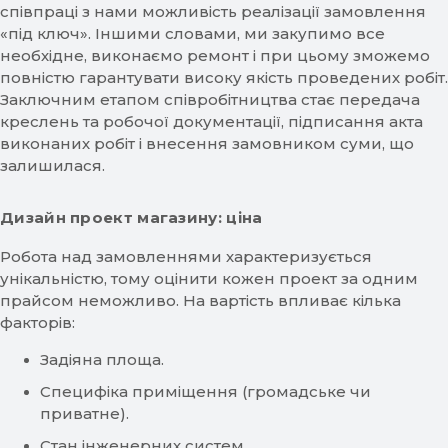
співпраці з нами можливість реалізації замовлення
«під ключ». Іншими словами, ми закупимо все
необхідне, виконаємо ремонт і при цьому зможемо
повністю гарантувати високу якість проведених робіт.
Заключним етапом співробітництва стає передача
креслень та робочої документації, підписання акта
виконаних робіт і внесення замовником суми, що
залишилася.
Дизайн проект магазину: ціна
Робота над замовленнями характеризується
унікальністю, тому оцінити кожен проект за одним
прайсом неможливо. На вартість впливає кілька
факторів:
Задіяна площа.
Специфіка приміщення (громадське чи
приватне).
Стан інженерних систем.