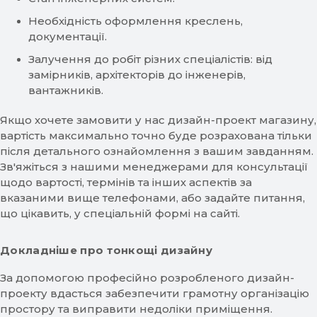
Необхідність оформлення креслень,
документації.
Залучення до робіт різних спеціалістів: від
замірників, архітекторів до інженерів,
вантажників.
Якщо хочете замовити у нас дизайн-проект магазину,
вартість максимально точно буде розрахована тільки
після детального ознайомлення з вашим завданням.
Зв'яжіться з нашими менеджерами для консультації
щодо вартості, термінів та інших аспектів за
вказаними вище телефонами, або задайте питання,
що цікавить, у спеціальній формі на сайті.
Докладніше про тонкощі дизайну
За допомогою професійно розробленого дизайн-
проекту вдасться забезпечити грамотну організацію
простору та виправити недоліки приміщення.