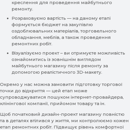
креслення для проведення майбутнього
ремонту.
Розраховуємо вартість — на даному етапі
формується бюджет на закупівлю
оздоблювальних матеріалів, торговельного
обладнання, меблів, а також проведення
ремонтних робіт.
Візуалізуємо проект – ви отримуєте можливість
ознайомитись із зовнішнім виглядом
майбутнього магазину після ремонту за
допомогою реалістичного 3D-макету.
Окремо у нас можна замовити підготовку торгової
точки до відкриття — цей етап може
супроводжуватися пошуком інтернет-провайдера,
клінінгової компанії, прийомом товару та ін.
Щоб початковий дизайн-проект магазину повністю
та в деталях втілився у життя, ми контролюємо кожен
етап ремонтних робіт. Підвищує рівень комфортної