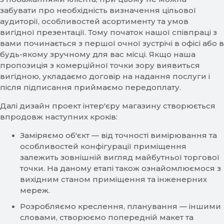
забувати про необхідність визначення цільової
аудиторії, особливостей асортименту та умов
вигідної презентації. Тому початок нашої співпраці з
вами починається з першої очної зустрічі в офісі або в
будь-якому зручному для вас місці. Якщо наша
пропозиція з комерційної точки зору виявиться
вигідною, укладаємо договір на надання послуги і
після підписання приймаємо передоплату.
Далі дизайн проект інтер'єру магазину створюється
впродовж наступних кроків:
Заміряємо об'єкт — від точності вимірювання та
особливостей конфігурації приміщення
залежить зовнішній вигляд майбутньої торгової
точки. На даному етапі також ознайомлюємося з
вихідним станом приміщення та інженерних
мереж.
Розробляємо креслення, планування — іншими
словами, створюємо попередній макет та