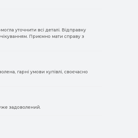
гла уточнити всі деталі. Відправку
 очікуванням. Приємно мати справу з
лена, гарні умови купівлі, своєчасно
уже задоволений.