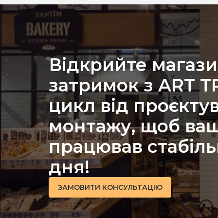
Відкрийте магази
затримок з ART 
цикл від проєкту
монтажу, щоб ваш
працював стабіль
дня!
ЗАМОВИТИ КОНСУЛЬТАЦІЮ