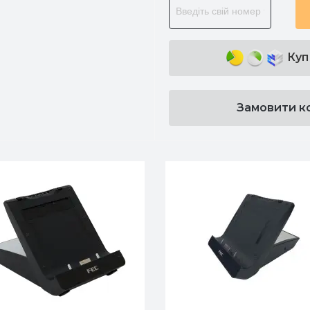
Куп
Замовити к