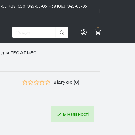
5-05
+38 (050) 945-05-05
+38 (063) 945-05-05
|
0
 для FEC AT1450
Відгуки:
(0)
В наявності