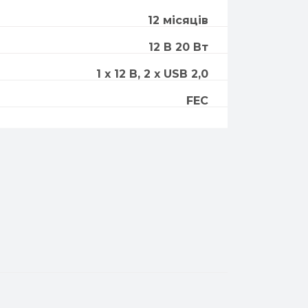
12 місяців
12 В 20 Вт
1 x 12 В, 2 x USB 2,0
FEC