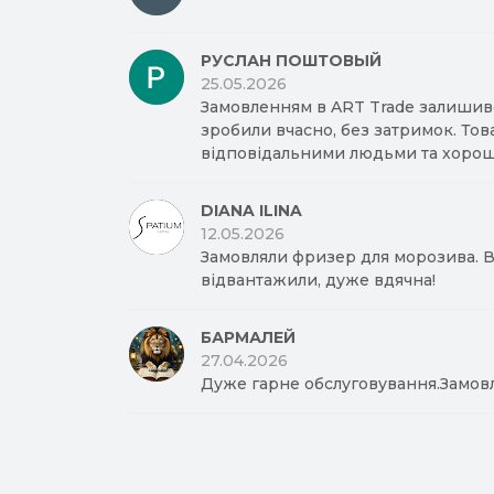
РУСЛАН ПОШТОВЫЙ
25.05.2026
Замовленням в ART Trade залишив
зробили вчасно, без затримок. Тов
відповідальними людьми та хорош
DIANA ILINA
12.05.2026
Замовляли фризер для морозива. Вд
відвантажили, дуже вдячна!
БАРМАЛЕЙ
27.04.2026
Дуже гарне обслуговування.Замов