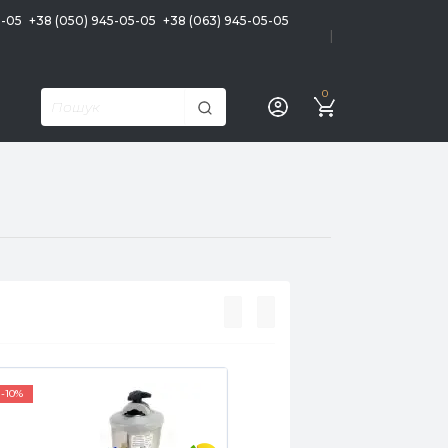
5-05
+38 (050) 945-05-05
+38 (063) 945-05-05
|
0
-10%