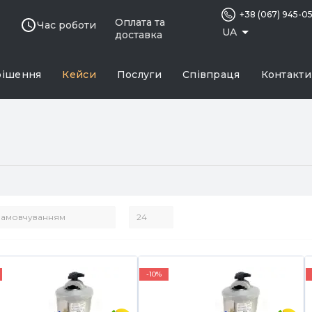
+38 (067) 945-0
Оплата та
Час роботи
UA
доставка
рішення
Кейси
Послуги
Співпраця
Контакти
-10%