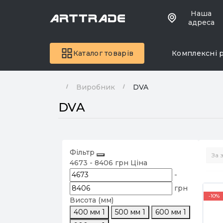
Наша
адреса
Каталог товарів
Комплексні 
Виробник
DVA
DVA
Фільтр
4673
-
8406
грн
Ціна
-
грн
-10%
Висота (мм)
400 мм
1
500 мм
1
600 мм
1