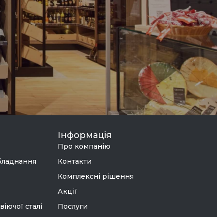
Інформація
Про компанію
бладнання
Контакти
Комплексні рішення
Акції
віючої сталі
Послуги