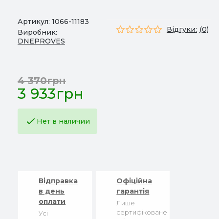
Артикул:
1066-11183
Відгуки:
(0)
Виробник:
DNEPROVES
4 370грн
3 933грн
Нет в наличии
Відправка
Офіційна
в день
гарантія
оплати
Лише
сертифіковане
Усі