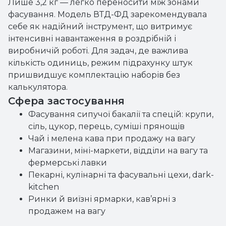
Лише 3,2 кг — легко переносити між зонами
фасування. Модель ВТД-ФД зарекомендувала
себе як надійний інструмент, що витримує
інтенсивні навантаження в роздрібній і
виробничій роботі. Для задач, де важлива
кількість одиниць, режим підрахунку штук
пришвидшує комплектацію наборів без
калькулятора.
Сфера застосування
Фасування сипучої бакалії та спецій: крупи,
сіль, цукор, перець, суміші прянощів
Чай і мелена кава при продажу на вагу
Магазини, міні-маркети, відділи на вагу та
фермерські лавки
Пекарні, кулінарні та фасувальні цехи, dark-
kitchen
Ринки й виїзні ярмарки, кав’ярні з
продажем на вагу