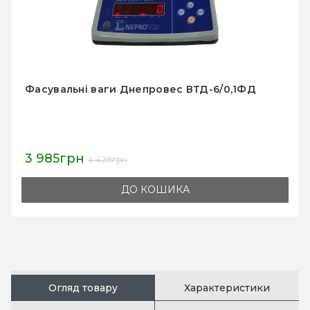
Фасувальні ваги Днепровес ВТД-3/0,1 Т3-С
3 923грн
4 359грн
ДО КОШИКА
Огляд товару
Характеристики