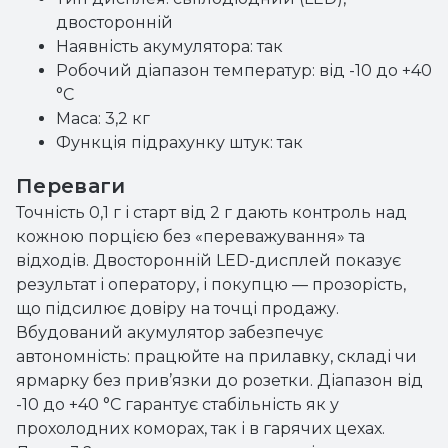
двосторонній
Наявність акумулятора: так
Робочий діапазон температур: від -10 до +40
°C
Маса: 3,2 кг
Функція підрахунку штук: так
Переваги
Точність 0,1 г і старт від 2 г дають контроль над
кожною порцією без «переважування» та
відходів. Двосторонній LED-дисплей показує
результат і оператору, і покупцю — прозорість,
що підсилює довіру на точці продажу.
Вбудований акумулятор забезпечує
автономність: працюйте на прилавку, складі чи
ярмарку без прив’язки до розетки. Діапазон від
-10 до +40 °C гарантує стабільність як у
прохолодних коморах, так і в гарячих цехах.