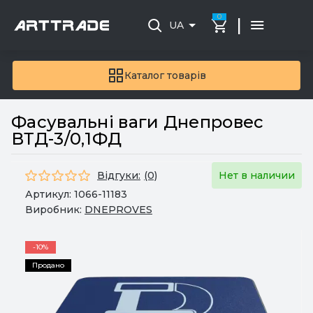
0
|
UA
Каталог товарів
Фасувальні ваги Днепровес
ВТД-3/0,1ФД
Відгуки:
(0)
Нет в наличии
Артикул:
1066-11183
Виробник:
DNEPROVES
-10%
Продано