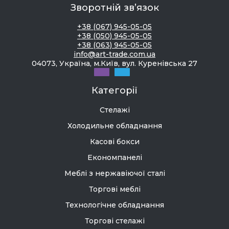
Зворотній зв’язок
+38 (067) 945-05-05
+38 (050) 945-05-05
+38 (063) 945-05-05
info@art-trade.com.ua
04073, Україна, м.Київ, вул. Куренівська 27
Категорії
Стелажі
Холодильне обладнання
Касові бокси
Економпанелі
Меблі з нержавіючої сталі
Торгові меблі
Технологічне обладнання
Торгові стелажі