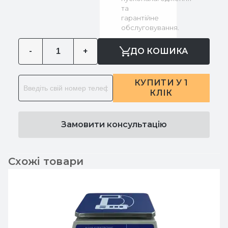
та
гарантійне
обслуговування.
-
+
ДО КОШИКА
КУПИТИ У 1
КЛІК
Замовити консультацію
Схожі товари