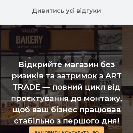
Дивитись усі відгуки
Відкрийте магазин без
ризиків та затримок з ART
TRADE — повний цикл від
проєктування до монтажу,
щоб ваш бізнес працював
стабільно з першого дня!
ЗАМОВИТИ КОНСУЛЬТАЦІЮ