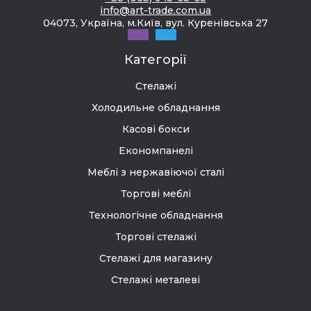
info@art-trade.com.ua
04073, Україна, м.Київ, вул. Куренівська 27
Категорії
Стелажі
Холодильне обладнання
Касові бокси
Економпанелі
Меблі з нержавіючої сталі
Торгові меблі
Технологічне обладнання
Торгові стелажі
Стелажі для магазину
Стелажі металеві