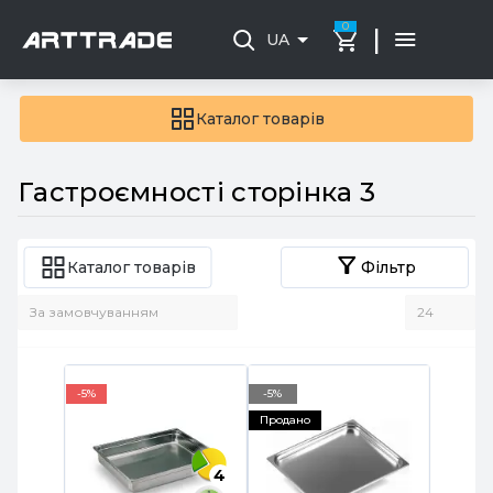
0
|
UA
Каталог товарів
Гастроємності сторінка 3
Каталог товарів
Фільтр
-5%
-5%
Продано
4