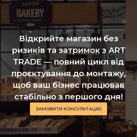
Відкрийте магазин без
ризиків та затримок з ART
TRADE — повний цикл від
проєктування до монтажу,
щоб ваш бізнес працював
стабільно з першого дня!
ЗАМОВИТИ КОНСУЛЬТАЦІЮ