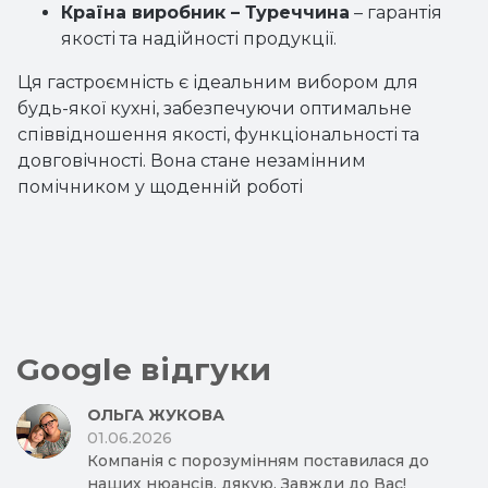
Країна виробник – Туреччина
– гарантія
якості та надійності продукції.
Ця гастроємність є ідеальним вибором для
будь-якої кухні, забезпечуючи оптимальне
співвідношення якості, функціональності та
довговічності. Вона стане незамінним
помічником у щоденній роботі
Google відгуки
ОЛЬГА ЖУКОВА
01.06.2026
Компанія с порозумінням поставилася до
наших нюансів, дякую. Завжди до Вас!