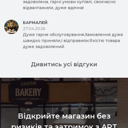
задоволена, гарні умови купівлі, своєчасно
відвантажили, дуже вдячна!
БАРМАЛЕЙ
27.04.2026
Дуже гарне обслуговування.Замовлення дуже
швидко приняли,і відправили.Якістю товара
дуже задоволений.
Дивитись усі відгуки
Відкрийте магазин без
ризиків та затримок з ART