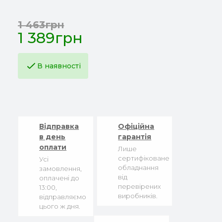
1 463грн
1 389грн
В наявності
Відправка
Офіційна
в день
гарантія
оплати
Лише
сертифіковане
Усі
обладнання
замовлення,
від
оплачені до
перевірених
13:00,
виробників.
відправляємо
цього ж дня.