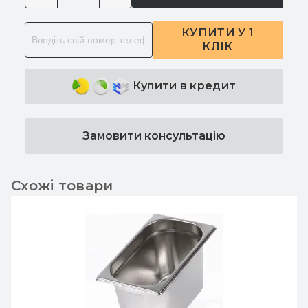
КУПИТИ У 1
КЛІК
Купити в кредит
Замовити консультацію
Схожі товари