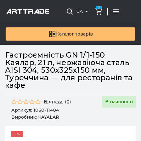
0
|
UA
Каталог товарів
Гастроємність GN 1/1-150
Каялар, 21 л, нержавіюча сталь
AISI 304, 530х325х150 мм,
Туреччина — для ресторанів та
кафе
Відгуки:
(0)
В наявності
Артикул:
1060-11404
Виробник:
KAYALAR
-5%