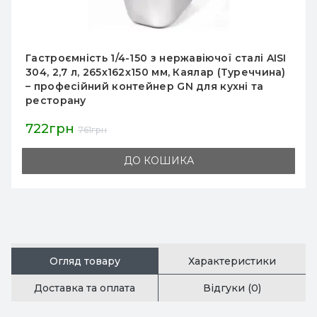
Гастроємкість GN 1/4 150 мм, 2,8 л, нержавіюча
сталь AISI 201 (0,7 мм), Gooder, для
професійної кухні, ресторанів і їдалень
389грн
410грн
ДО КОШИКА
Огляд товару
Характеристики
Доставка та оплата
Відгуки (0)