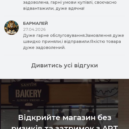
задоволена, гарні умови купівлі, своєчасно
відвантажили, дуже вдячна!
БАРМАЛЕЙ
27.04.2026
Дуже гарне обслуговування.Замовлення дуже
швидко приняли,і відправили.Якістю товара
дуже задоволений.
Дивитись усі відгуки
Відкрийте магазин без
ризиків та затримок з ART