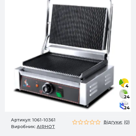
4
24
24
Артикул:
1061-10361
Відгуки:
(0)
Виробник:
AIRHOT