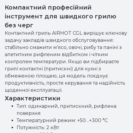
Компактний професійний
інструмент для швидкого грилю
без черг
Контактний гриль AIRHOT CGL вирішує ключову
задачу закладів швидкого обслуговування:
стабільно смажити м’ясо, овочі, рибу та паніні з
апетитним рифленим відбитком і чітким
контролем температури. Якщо ви підбираєте
грилі контактні (притискні) для кухні з
обмеженою площею, ця модель поєднує
продуктивність, просте керування та надійність
щоденної експлуатації.
Характеристики
Тип: одинарний, притискний, рифлена
поверхня
Температурний режим: +50…+300 °С
Потужність: 2 кВт