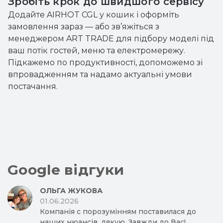
Зробіть крок до швидшого сервісу
Додайте AIRHOT CGL у кошик і оформіть
замовлення зараз — або зв’яжіться з
менеджером ART TRADE для підбору моделі під
ваш потік гостей, меню та електромережу.
Підкажемо по продуктивності, допоможемо зі
впровадженням та надамо актуальні умови
постачання.
Google відгуки
ОЛЬГА ЖУКОВА
01.06.2026
Компанія с порозумінням поставилася до
наших нюансів, дякую. Завжди до Вас!