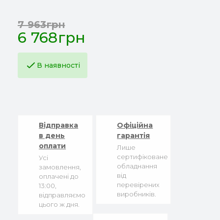
7 963грн
6 768грн
В наявності
Відправка
Офіційна
в день
гарантія
оплати
Лише
сертифіковане
Усі
обладнання
замовлення,
від
оплачені до
перевірених
13:00,
виробників.
відправляємо
цього ж дня.