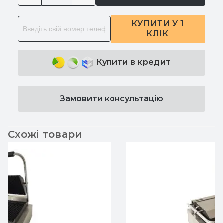
КУПИТИ У 1
КЛІК
Купити в кредит
Замовити консультацію
Схожі товари