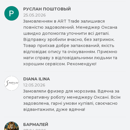
РУСЛАН ПОШТОВЫЙ
25.05.2026
Замовленням в ART Trade залишився
повністю задоволений. Менеджер Оксана
швидко допомогла уточнити всі деталі.
Відправку зробили вчасно, без затримок.
Товар приїхав добре запакований, якість
відповідає опису та очікуванням. Приємно
мати справу з відповідальними людьми та
хорошим сервісом. Рекомендую!
DIANA ILINA
12.05.2026
Замовляли фризер для морозива. Вдячна за
оперативну роботу менеджеру Оксані. Всім
задоволена, гарні умови купівлі, своєчасно
відвантажили, дуже вдячна!
БАРМАЛЕЙ