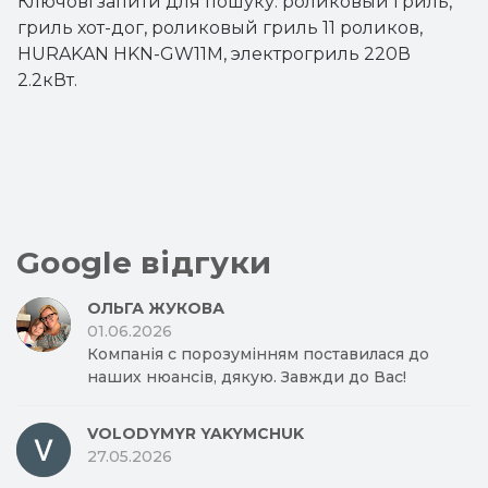
Ключові запити для пошуку: роликовый гриль,
гриль хот-дог, роликовый гриль 11 роликов,
HURAKAN HKN-GW11M, электрогриль 220В
2.2кВт.
Google відгуки
ОЛЬГА ЖУКОВА
01.06.2026
Компанія с порозумінням поставилася до
наших нюансів, дякую. Завжди до Вас!
VOLODYMYR YAKYMCHUK
27.05.2026