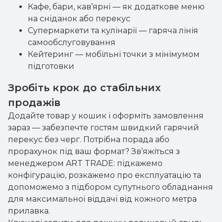
Кафе, бари, кав’ярні — як додаткове меню
на сніданок або перекус
Супермаркети та кулінарії — гаряча лінія
самообслуговування
Кейтеринг — мобільні точки з мінімумом
підготовки
Зробіть крок до стабільних
продажів
Додайте товар у кошик і оформіть замовлення
зараз — забезпечте гостям швидкий гарячий
перекус без черг. Потрібна порада або
прорахунок під ваш формат? Зв’яжіться з
менеджером ART TRADE: підкажемо
конфігурацію, розкажемо про експлуатацію та
допоможемо з підбором супутнього обладнання
для максимальної віддачі від кожного метра
прилавка.