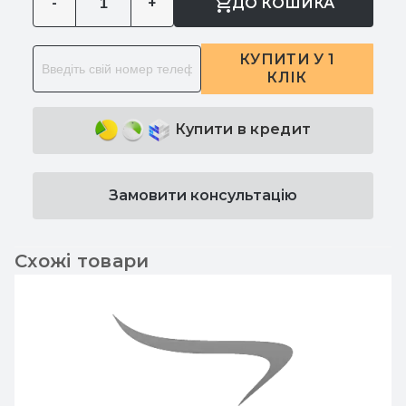
-
+
ДО КОШИКА
КУПИТИ У 1
КЛІК
Купити в кредит
Замовити консультацію
Схожі товари