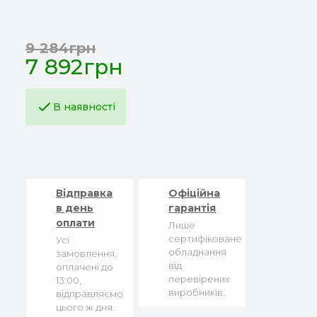
9 284грн
7 892грн
В наявності
Відправка
Офіційна
в день
гарантія
оплати
Лише
сертифіковане
Усі
обладнання
замовлення,
від
оплачені до
перевірених
13:00,
виробників.
відправляємо
цього ж дня.