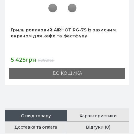
Гриль роликовий Airhot RG-9, 9 роликів 440
мм, +50–300 °C, 1.65 кВт, 220 В, 560x410x178 мм,
Китай, 12 міс гарантії
6 032грн
7 096грн
ДО КОШИКА
Огляд товару
Характеристики
Доставка та оплата
Відгуки (0)