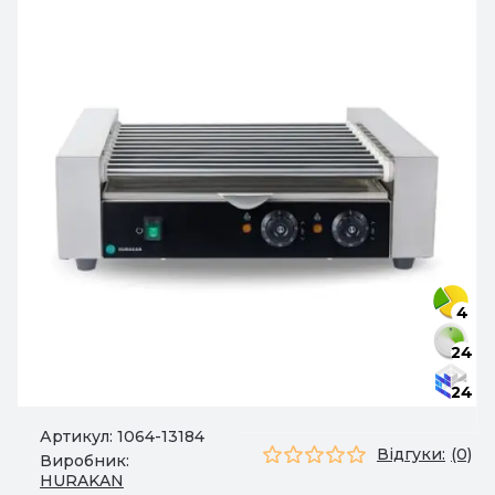
4
24
24
Артикул:
1064-13184
Відгуки:
(0)
Виробник:
HURAKAN