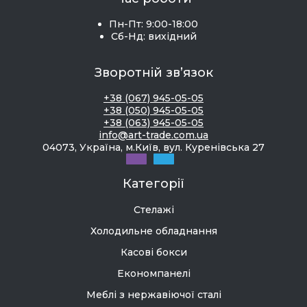
Пн-Пт: 9:00-18:00
Сб-Нд: вихідний
Зворотній зв’язок
+38 (067) 945-05-05
+38 (050) 945-05-05
+38 (063) 945-05-05
info@art-trade.com.ua
04073, Україна, м.Київ, вул. Куренівська 27
Категорії
Стелажі
Холодильне обладнання
Касові бокси
Економпанелі
Меблі з нержавіючої сталі