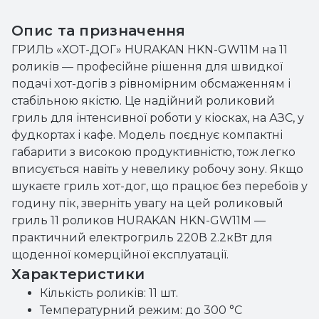
Опис та призначення
ГРИЛЬ «ХОТ-ДОГ» HURAKAN HKN-GW11M на 11
роликів — професійне рішення для швидкої
подачі хот-догів з рівномірним обсмаженням і
стабільною якістю. Це надійний роликовий
гриль для інтенсивної роботи у кіосках, на АЗС, у
фудкортах і кафе. Модель поєднує компактні
габарити з високою продуктивністю, тож легко
вписується навіть у невелику робочу зону. Якщо
шукаєте гриль хот-дог, що працює без перебоїв у
годину пік, зверніть увагу на цей роликовый
гриль 11 роликов HURAKAN HKN-GW11M —
практичний електрогриль 220В 2.2кВт для
щоденної комерційної експлуатації.
Характеристики
Кількість роликів: 11 шт.
Температурний режим: до 300 °C