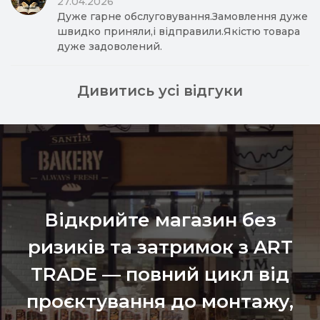
27.04.2026
Дуже гарне обслуговування.Замовлення дуже
швидко приняли,і відправили.Якістю товара
дуже задоволений.
Дивитись усі відгуки
Відкрийте магазин без
ризиків та затримок з ART
TRADE — повний цикл від
проєктування до монтажу,