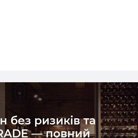
н без ризиків та
TRADE — повний