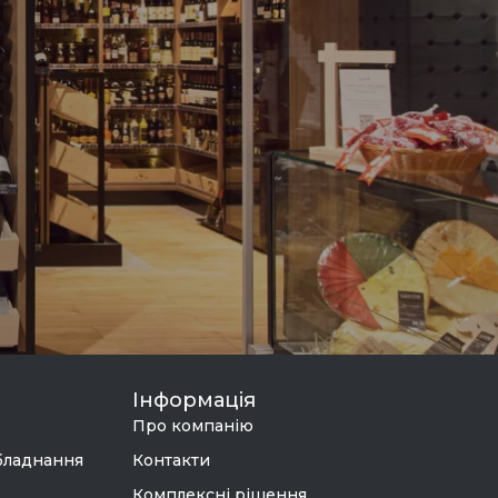
Інформація
Про компанію
бладнання
Контакти
Комплексні рішення