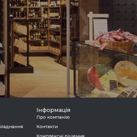
Інформація
Про компанію
бладнання
Контакти
Комплексні рішення