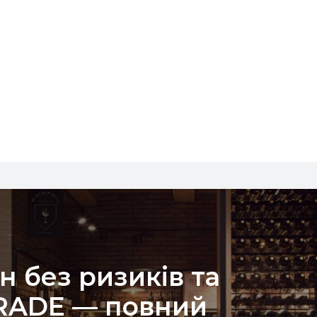
н без ризиків та
TRADE — повний