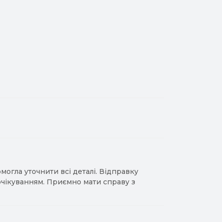
гла уточнити всі деталі. Відправку
 очікуванням. Приємно мати справу з