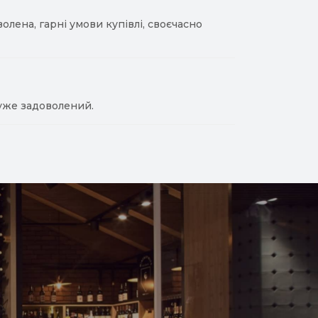
лена, гарні умови купівлі, своєчасно
уже задоволений.