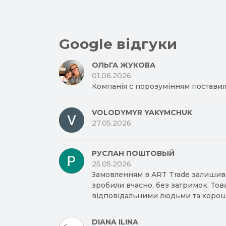
Google відгуки
ОЛЬГА ЖУКОВА
01.06.2026
Компанія с порозумінням поставил
VOLODYMYR YAKYMCHUK
27.05.2026
РУСЛАН ПОШТОВЫЙ
25.05.2026
Замовленням в ART Trade залишив
зробили вчасно, без затримок. Тов
відповідальними людьми та хорош
DIANA ILINA