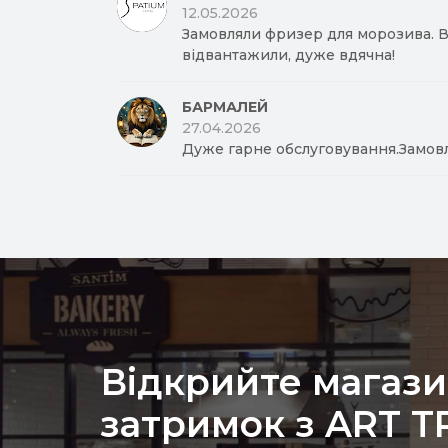
12.05.2026
Замовляли фризер для морозива. Вд
відвантажили, дуже вдячна!
БАРМАЛЕЙ
27.04.2026
Дуже гарне обслуговування.Замов
Відкрийте магази
затримок з ART 