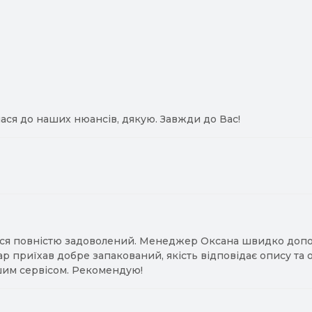
ася до наших нюансів, дякую. Завжди до Вас!
ся повністю задоволений. Менеджер Оксана швидко допомо
ар приїхав добре запакований, якість відповідає опису та
им сервісом. Рекомендую!