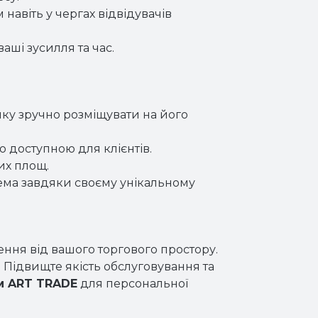
навіть у чергах відвідувачів
ші зусилля та час.
яку зручно розміщувати на його
о доступною для клієнтів.
их площ.
рема завдяки своєму унікальному
ення від вашого торгового простору.
 Підвищте якість обслуговування та
м ART TRADE
для персональної