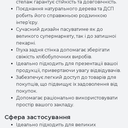
стелаж гарантує стійкість та довговічність.
Поєднання натурального дерева та ДСП
робить його справжньою родзинкою
інтер’єру.
Сучасний дизайн пасуватиме як до
великого супермаркету, так і до затишної
пекарні.
Глуха задня стінка допомагає зберігати
свіжість хлібобулочних виробів.
Ідеально підходить для презентації вашої
продукції, привертаючи увагу відвідувачів.
Забезпечує легкий доступ до товарів для
покупців, що підвищує їх задоволення від
покупок.
Допомагає раціонально використовувати
простір вашого закладу.
Сфера застосування
Ідеально підходить для великих