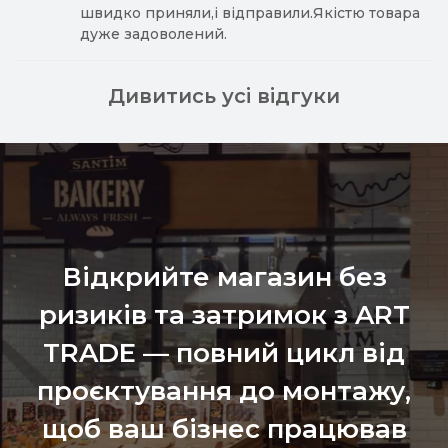
швидко приняли,і відправили.Якістю товара
дуже задоволений.
Дивитись усі відгуки
Відкрийте магазин без
ризиків та затримок з ART
TRADE — повний цикл від
проєктування до монтажу,
щоб ваш бізнес працював