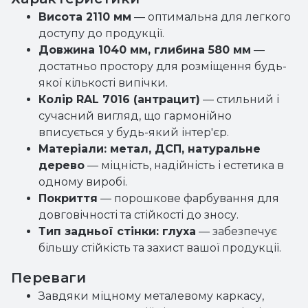
Висота 2110 мм
— оптимальна для легкого
доступу до продукції.
Довжина 1040 мм, глибина 580 мм
—
достатньо простору для розміщення будь-
якої кількості випічки.
Колір RAL 7016 (антрацит)
— стильний і
сучасний вигляд, що гармонійно
вписується у будь-який інтер'єр.
Матеріали: метал, ДСП, натуральне
дерево
— міцність, надійність і естетика в
одному виробі.
Покриття
— порошкове фарбування для
довговічності та стійкості до зносу.
Тип задньої стінки: глуха
— забезпечує
більшу стійкість та захист вашої продукції.
Переваги
Завдяки міцному металевому каркасу,