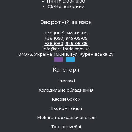
Пн-Пт: 9:00-18:00
Сб-Нд: вихідний
Зворотній зв’язок
+38 (067) 945-05-05
+38 (050) 945-05-05
+38 (063) 945-05-05
info@art-trade.com.ua
04073, Україна, м.Київ, вул. Куренівська 27
Категорії
Стелажі
Холодильне обладнання
Касові бокси
Економпанелі
Меблі з нержавіючої сталі
Торгові меблі