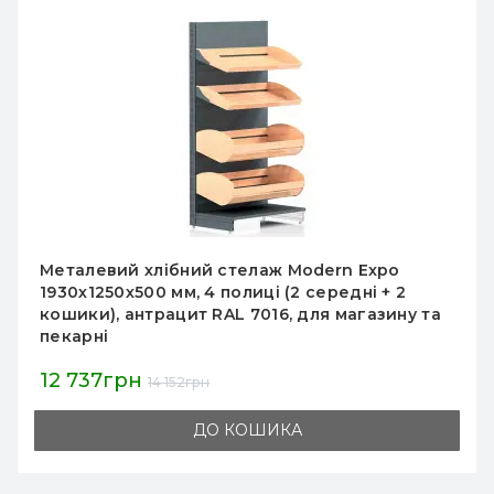
Металевий хлібний стелаж Modern Expo
1930х1250х500 мм, 4 полиці, RAL 9001, для
хліба та випічки в магазин або пекарню
13 020грн
14 467грн
ДО КОШИКА