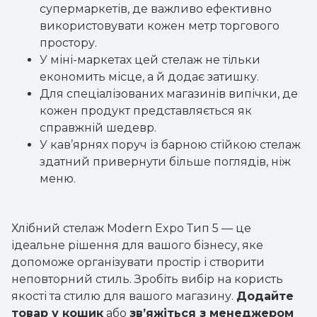
супермаркетів, де важливо ефективно
використовувати кожен метр торгового
простору.
У міні-маркетах цей стелаж не тільки
економить місце, а й додає затишку.
Для спеціалізованих магазинів випічки, де
кожен продукт представляється як
справжній шедевр.
У кав’ярнях поруч із барною стійкою стелаж
здатний привернути більше поглядів, ніж
меню.
Хлібний стелаж Modern Expo Тип 5 — це
ідеальне рішення для вашого бізнесу, яке
допоможе організувати простір і створити
неповторний стиль. Зробіть вибір на користь
якості та стилю для вашого магазину.
Додайте
товар у кошик
або
зв’яжіться з менеджером