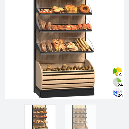
4
24
24