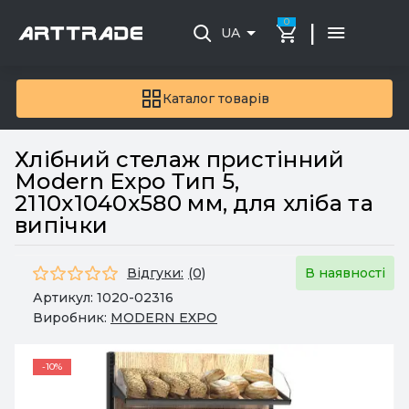
0
|
UA
Каталог товарів
Хлібний стелаж пристінний
Modern Expo Тип 5,
2110х1040х580 мм, для хліба та
випічки
Відгуки:
(0)
В наявності
Артикул:
1020-02316
Виробник:
MODERN EXPO
-10%