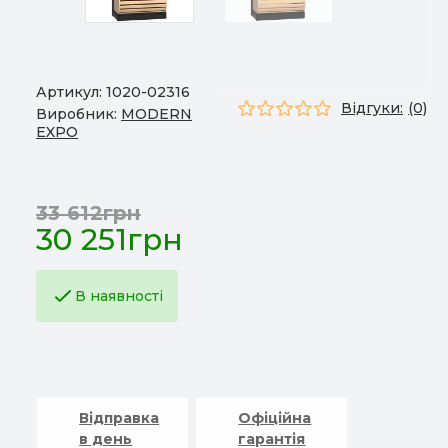
Артикул:
1020-02316
Відгуки:
(0)
Виробник:
MODERN
EXPO
33 612грн
30 251грн
В наявності
Відправка
Офіційна
в день
гарантія