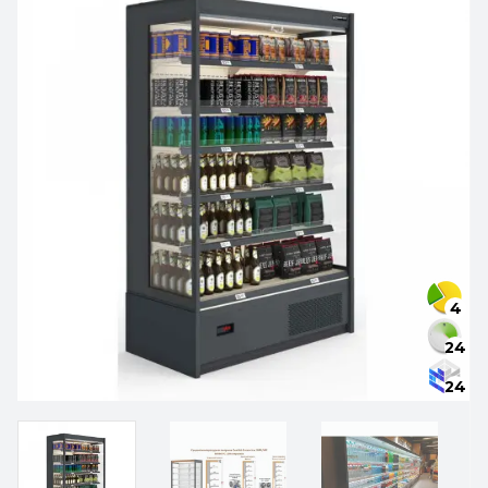
4
24
24