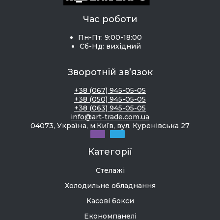
Час роботи
Пн-Пт: 9:00-18:00
Сб-Нд: вихідний
Зворотній зв’язок
+38 (067) 945-05-05
+38 (050) 945-05-05
+38 (063) 945-05-05
info@art-trade.com.ua
04073, Україна, м.Київ, вул. Куренівська 27
Категорії
Стелажі
Холодильне обладнання
Касові бокси
Економпанелі