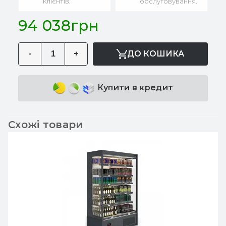
клієнтів.
обслуговування.
94 038грн
-
+
ДО КОШИКА
Купити в кредит
Схожі товари