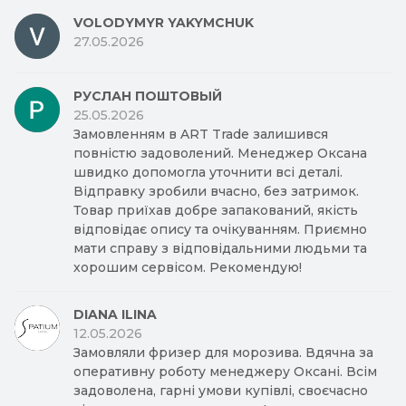
VOLODYMYR YAKYMCHUK
27.05.2026
РУСЛАН ПОШТОВЫЙ
25.05.2026
Замовленням в ART Trade залишився
повністю задоволений. Менеджер Оксана
швидко допомогла уточнити всі деталі.
Відправку зробили вчасно, без затримок.
Товар приїхав добре запакований, якість
відповідає опису та очікуванням. Приємно
мати справу з відповідальними людьми та
хорошим сервісом. Рекомендую!
DIANA ILINA
12.05.2026
Замовляли фризер для морозива. Вдячна за
оперативну роботу менеджеру Оксані. Всім
задоволена, гарні умови купівлі, своєчасно