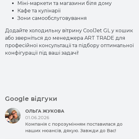
Міні-маркети та магазини біля дому
Кафе та кулінарії
Зони самообслуговування
Додайте холодильну вітрину CoolJet GL у кошик
або зверніться до менеджера ART TRADE для
професійної консультації та підбору оптимальної
конфігурації під ваші задачі!
Google відгуки
ОЛЬГА ЖУКОВА
01.06.2026
Компанія с порозумінням поставилася до
наших нюансів, дякую. Завжди до Вас!