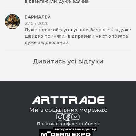
відвантажили, дуже вдячна!
БАРМАЛЕЙ
27.04.2026
Дуже гарне обслуговування.Замовлення дуже
швидко приняли,і відправили.Якістю товара
дуже задоволений.
Дивитись усі відгуки
Ми в соціальних мережах:
Політика конфіденційності