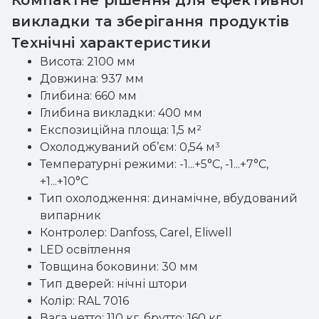
Компактне рішення для ефективної
викладки та зберігання продуктів
Технічні характеристики
Висота: 2100 мм
Довжина: 937 мм
Глибина: 660 мм
Глибина викладки: 400 мм
Експозиційна площа: 1,5 м²
Охолоджуваний об’єм: 0,54 м³
Температурні режими: -1...+5°C, -1...+7°C,
+1...+10°C
Тип охолодження: динамічне, вбудований
випарник
Контролер: Danfoss, Carel, Eliwell
LED освітлення
Товщина боковини: 30 мм
Тип дверей: нічні штори
Колір: RAL 7016
Вага нетто: 110 кг, брутто: 160 кг