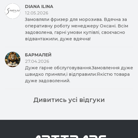
DIANA ILINA
12.05.2026
Замовляли фризер для морозива. Вдячна за
оперативну роботу менеджеру Оксані. Всім
задоволена, гарні умови купівлі, своєчасно
відвантажили, дуже вдячна!
БАРМАЛЕЙ
27.04.2026
Дуже гарне обслуговування.Замовлення дуже
швидко приняли,і відправили.Якістю товара
дуже задоволений.
Дивитись усі відгуки