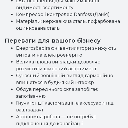
LED-освітлення для максимальної
видимості асортименту
Компресор і контролер Danfoss (Данія)
Матеріали: нержавіюча сталь, пофарбована
оцинкована сталь
Переваги для вашого бізнесу
Енергозберігаючі вентилятори знижують
витрати на електроенергію
Велика площа викладки дозволяє
розмістити широкий асортимент
Сучасний зовнішній вигляд гармонійно
впишеться в будь-який інтер'єр
Обдув переднього скла запобігає
запотіванню
Гнучкі опції кастомізації та аксесуари під
ваші задачі
Автономна робота — не потребує
підключення до каналізації