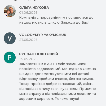
ОЛЬГА ЖУКОВА
01.06.2026
Компанія с порозумінням поставилася до
наших нюансів, дякую. Завжди до Вас!
VOLODYMYR YAKYMCHUK
27.05.2026
РУСЛАН ПОШТОВЫЙ
25.05.2026
Замовленням в ART Trade залишився
повністю задоволений. Менеджер Оксана
швидко допомогла уточнити всі деталі.
Відправку зробили вчасно, без затримок.
Товар приїхав добре запакований, якість
відповідає опису та очікуванням. Приємно
мати справу з відповідальними людьми та
хорошим сервісом. Рекомендую!