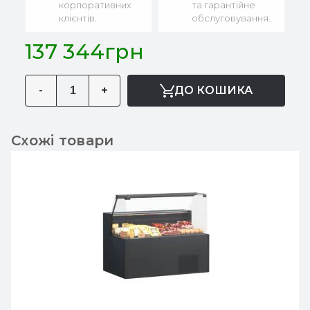
корпоративних
та гарантійне
клієнтів.
обслуговування.
137 344грн
-
+
ДО КОШИКА
Схожі товари