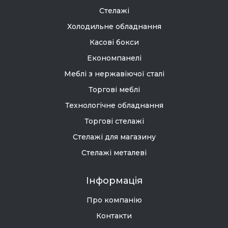
Стелажі
Холодильне обладнання
Касові бокси
Економпанелі
Меблі з нержавіючої сталі
Торгові меблі
Технологічне обладнання
Торгові стелажі
Стелажі для магазину
Стелажі металеві
Інформація
Про компанію
Контакти