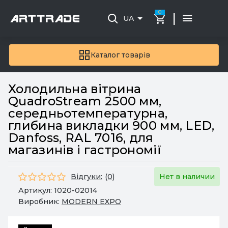
0
|
UA
Каталог товарів
Холодильна вітрина
QuadroStream 2500 мм,
середньотемпературна,
глибина викладки 900 мм, LED,
Danfoss, RAL 7016, для
магазинів і гастрономії
Відгуки:
(0)
Нет в наличии
Артикул:
1020-02014
Виробник:
MODERN EXPO