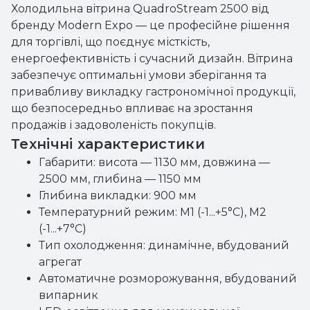
Холодильна вітрина QuadroStream 2500 від
бренду Modern Expo — це професійне рішення
для торгівлі, що поєднує місткість,
енергоефективність і сучасний дизайн. Вітрина
забезпечує оптимальні умови зберігання та
привабливу викладку гастрономічної продукції,
що безпосередньо впливає на зростання
продажів і задоволеність покупців.
Технічні характеристики
Габарити: висота — 1130 мм, довжина —
2500 мм, глибина — 1150 мм
Глибина викладки: 900 мм
Температурний режим: M1 (-1...+5°C), M2
(-1...+7°C)
Тип охолодження: динамічне, вбудований
агрегат
Автоматичне розморожування, вбудований
випарник