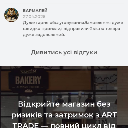
БАРМАЛЕЙ
27.04.2026
Дуже гарне обслуговування.Замовлення дуже
швидко приняли,і відправили.Якістю товара
дуже задоволений.
Дивитись усі відгуки
Відкрийте магазин без
ризиків та затримок з ART
TRADE — повний цикл від