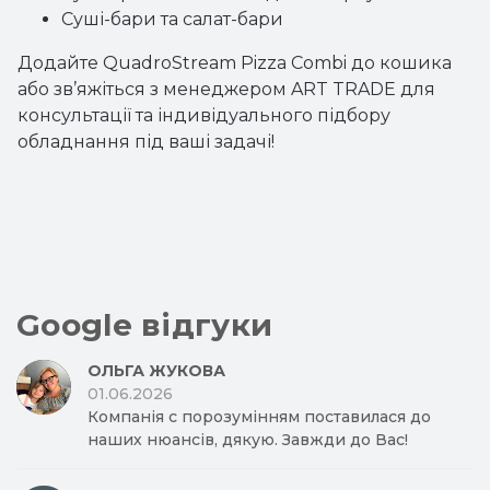
Суші-бари та салат-бари
Додайте QuadroStream Pizza Combi до кошика
або зв’яжіться з менеджером ART TRADE для
консультації та індивідуального підбору
обладнання під ваші задачі!
Google відгуки
ОЛЬГА ЖУКОВА
01.06.2026
Компанія с порозумінням поставилася до
наших нюансів, дякую. Завжди до Вас!