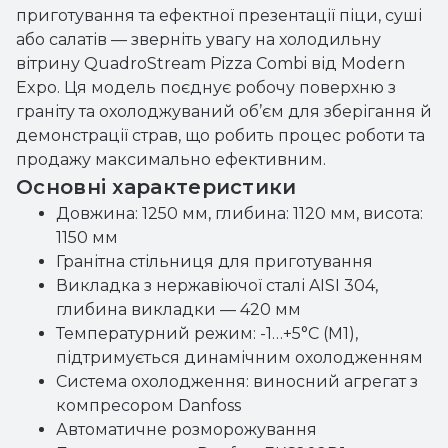
приготування та ефектної презентації піци, суші
або салатів — зверніть увагу на холодильну
вітрину QuadroStream Pizza Combi від Modern
Expo. Ця модель поєднує робочу поверхню з
граніту та охолоджуваний об’єм для зберігання й
демонстрації страв, що робить процес роботи та
продажу максимально ефективним.
Основні характеристики
Довжина: 1250 мм, глибина: 1120 мм, висота:
1150 мм
Гранітна стільниця для приготування
Викладка з нержавіючої сталі AISI 304,
глибина викладки — 420 мм
Температурний режим: -1…+5°C (M1),
підтримується динамічним охолодженням
Система охолодження: виносний агрегат з
компресором Danfoss
Автоматичне розморожування