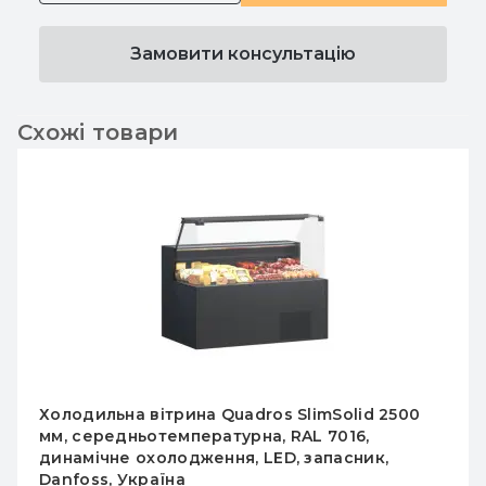
Замовити консультацію
Схожі товари
2500
Холодильна вітрина Quadros SlimSolid
1130х1250х800 мм, середньотемператур
,
скло куб, RAL 7016, з LED, Danfoss, Укра