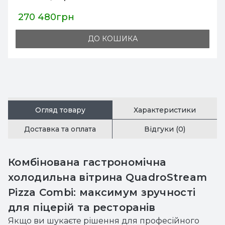
138 852грн
ДО КОШИКА
Огляд товару
Характеристики
Доставка та оплата
Відгуки (0)
Комбінована гастрономічна
холодильна вітрина QuadroStream
Pizza Combi: максимум зручності
для піцерій та ресторанів
Якщо ви шукаєте рішення для професійного