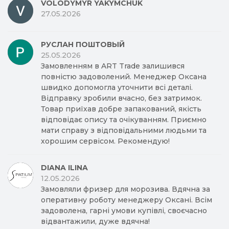
VOLODYMYR YAKYMCHUK
27.05.2026
РУСЛАН ПОШТОВЫЙ
25.05.2026
Замовленням в ART Trade залишився
повністю задоволений. Менеджер Оксана
швидко допомогла уточнити всі деталі.
Відправку зробили вчасно, без затримок.
Товар приїхав добре запакований, якість
відповідає опису та очікуванням. Приємно
мати справу з відповідальними людьми та
хорошим сервісом. Рекомендую!
DIANA ILINA
12.05.2026
Замовляли фризер для морозива. Вдячна за
оперативну роботу менеджеру Оксані. Всім
задоволена, гарні умови купівлі, своєчасно
відвантажили, дуже вдячна!