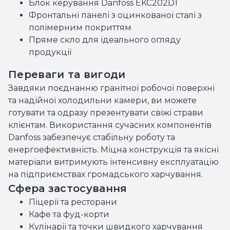
Блок керування Danfoss EKC202D1
Фронтальні панелі з оцинкованої сталі з
полімерним покриттям
Пряме скло для ідеального огляду
продукції
Переваги та вигоди
Завдяки поєднанню гранітної робочої поверхні
та надійної холодильни камери, ви можете
готувати та одразу презентувати свіжі страви
клієнтам. Використання сучасних компонентів
Danfoss забезпечує стабільну роботу та
енергоефективність. Міцна конструкція та якісні
матеріали витримують інтенсивну експлуатацію
на підприємствах громадського харчування.
Сфера застосування
Піцерії та ресторани
Кафе та фуд-корти
Кулінарії та точки швидкого харчування