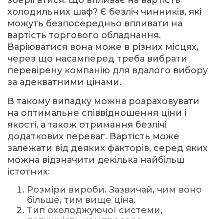
холодильних шаф? Є безліч чинників, які
можуть безпосередньо впливати на
вартість торгового обладнання.
Варіюватися вона може в різних місцях,
через що насамперед треба вибрати
перевірену компанію для вдалого вибору
за адекватними цінами.
В такому випадку можна розраховувати
на оптимальне співвідношення ціни і
якості, а також отримання безлічі
додаткових переваг. Вартість може
залежати від деяких факторів, серед яких
можна відзначити декілька найбільш
істотних:
Розміри вироби. Зазвичай, чим воно
більше, тим вище ціна.
Тип охолоджуючої системи,