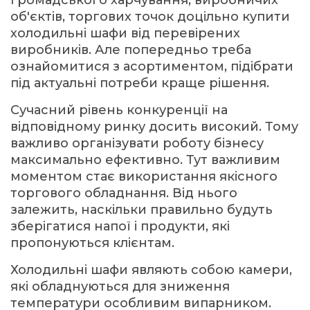
об'єктів, торгових точок доцільно
купити
холодильні шафи
від перевірених
виробників. Але попередньо треба
ознайомитися з асортиментом, підібрати
під актуальні потреби краще рішення.
Сучасний рівень конкуренції на
відповідному ринку досить високий. Тому
важливо організувати роботу бізнесу
максимально ефективно. Тут важливим
моментом стає використання якісного
торгового обладнання. Від нього
залежить, наскільки правильно будуть
зберігатися напої і продукти, які
пропонуються клієнтам.
Холодильні шафи являють собою камери,
які обладнуються для зниження
температури особливим випарником.