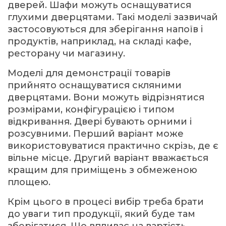
дверей. Шафи можуть оснащуватися
глухими дверцятами. Такі моделі зазвичай
застосовуються для зберігання напоїв і
продуктів, наприклад, на складі кафе,
ресторану чи магазину.
Моделі для демонстрації товарів
прийнято оснащуватися скляними
дверцятами. Вони можуть відрізнятися
розмірами, конфігурацією і типом
відкривання. Двері бувають орними і
розсувними. Перший варіант може
використовуватися практично скрізь, де є
вільне місце. Другий варіант вважається
кращим для приміщень з обмеженою
площею.
Крім цього в процесі вибір треба брати
до уваги тип продукції, який буде там
зберігатися. Що впливає на вартість