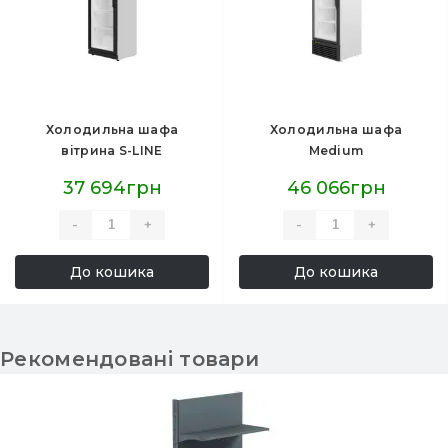
Холодильна шафа
Холодильна шафа
вітрина S-LINE
Medium
37 694грн
46 066грн
-
+
-
+
До кошика
До кошика
Рекомендовані товари