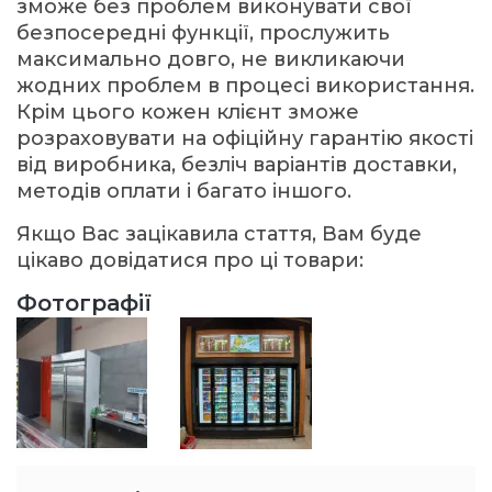
зможе без проблем виконувати свої
безпосередні функції, прослужить
максимально довго, не викликаючи
жодних проблем в процесі використання.
Крім цього кожен клієнт зможе
розраховувати на офіційну гарантію якості
від виробника, безліч варіантів доставки,
методів оплати і багато іншого.
Якщо Вас зацікавила стаття, Вам буде
цікаво довідатися про ці товари:
Фотографії