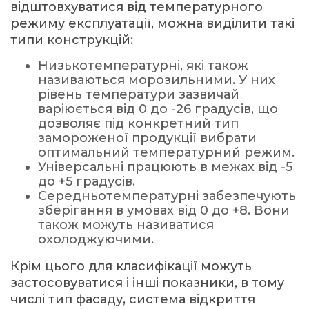
відштовхуватися від температурного
режиму експлуатації, можна виділити такі
типи конструкцій:
Низькотемпературні, які також
називаються морозильними. У них
рівень температури зазвичай
варіюється від 0 до -26 градусів, що
дозволяє під конкретний тип
замороженої продукції вибрати
оптимальний температурний режим.
Універсальні працюють в межах від -5
до +5 градусів.
Середньотемпературні забезпечують
зберігання в умовах від 0 до +8. Вони
також можуть називатися
охолоджуючими.
Крім цього для класифікації можуть
застосовуватися і інші показники, в тому
числі тип фасаду, система відкриття