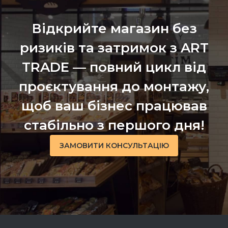
Відкрийте магазин без
ризиків та затримок з ART
TRADE — повний цикл від
проєктування до монтажу,
щоб ваш бізнес працював
стабільно з першого дня!
ЗАМОВИТИ КОНСУЛЬТАЦІЮ