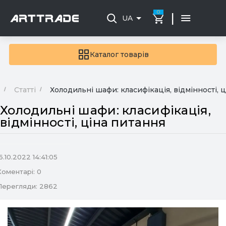
0
|
UA
Каталог товарів
Статті
Холодильні шафи: класифікація, відмінності, 
Холодильні шафи: класифікація,
відмінності, ціна питання
6.10.2022 14:41:05
Коментарі: 0
Перегляди: 2862