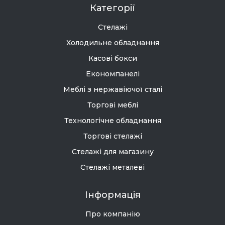
Категорії
Стелажі
Холодильне обладнання
Касові бокси
Економпанелі
Меблі з нержавіючої сталі
Торгові меблі
Технологічне обладнання
Торгові стелажі
Стелажі для магазину
Стелажі металеві
Інформація
Про компанію