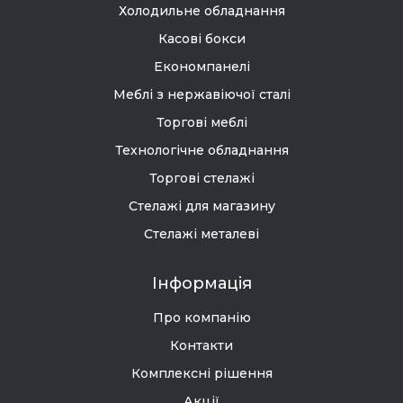
Холодильне обладнання
Касові бокси
Економпанелі
Меблі з нержавіючої сталі
Торгові меблі
Технологічне обладнання
Торгові стелажі
Стелажі для магазину
Стелажі металеві
Інформація
Про компанію
Контакти
Комплексні рішення
Акції