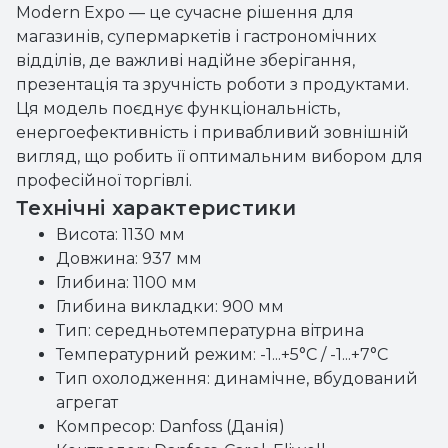
Modern Expo — це сучасне рішення для
магазинів, супермаркетів і гастрономічних
відділів, де важливі надійне зберігання,
презентація та зручність роботи з продуктами.
Ця модель поєднує функціональність,
енергоефективність і привабливий зовнішній
вигляд, що робить її оптимальним вибором для
професійної торгівлі.
Технічні характеристики
Висота: 1130 мм
Довжина: 937 мм
Глибина: 1100 мм
Глибина викладки: 900 мм
Тип: середньотемпературна вітрина
Температурний режим: -1...+5°C / -1...+7°C
Тип охолодження: динамічне, вбудований
агрегат
Компресор: Danfoss (Данія)