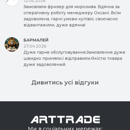
12.05.2026
Замовляли фризер для морозива. Вдячна за
оперативну роботу менеджеру Оксані. Всім
задоволена, гарні умови купівлі, своєчасно
відвантажили, дуже вдячна!
БАРМАЛЕЙ
27.04.2026
Дуже гарне обслуговування.Замовлення дуже
швидко приняли,і відправили.Якістю товара
дуже задоволений.
Дивитись усі відгуки
Ми в соціальних мережах: