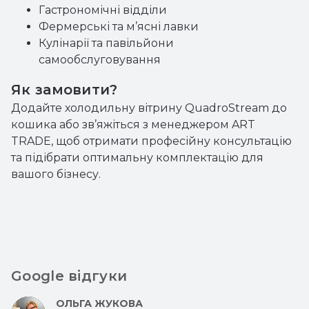
Гастрономічні відділи
Фермерські та м’ясні лавки
Кулінарії та павільйони
самообслуговування
Як замовити?
Додайте холодильну вітрину QuadroStream до
кошика або зв’яжіться з менеджером ART
TRADE, щоб отримати професійну консультацію
та підібрати оптимальну комплектацію для
вашого бізнесу.
Google відгуки
ОЛЬГА ЖУКОВА