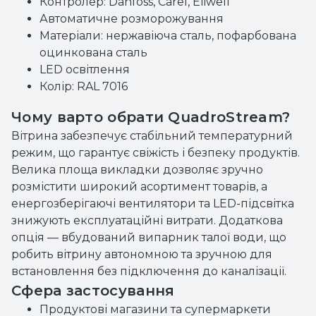
Контролер: Danfoss, Carel, Eliwell
Автоматичне розморожування
Матеріали: нержавіюча сталь, пофарбована
оцинкована сталь
LED освітлення
Колір: RAL 7016
Чому варто обрати QuadroStream?
Вітрина забезпечує стабільний температурний
режим, що гарантує свіжість і безпеку продуктів.
Велика площа викладки дозволяє зручно
розмістити широкий асортимент товарів, а
енергозберігаючі вентилятори та LED-підсвітка
знижують експлуатаційні витрати. Додаткова
опція — вбудований випарник талої води, що
робить вітрину автономною та зручною для
встановлення без підключення до каналізації.
Сфера застосування
Продуктові магазини та супермаркети