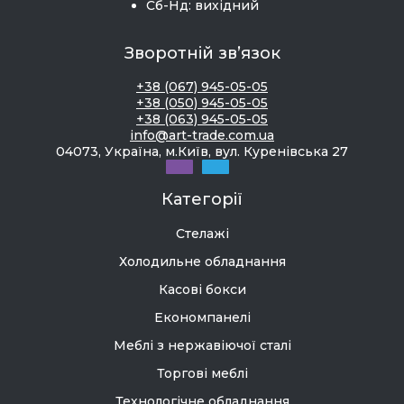
Сб-Нд: вихідний
Зворотній зв’язок
+38 (067) 945-05-05
+38 (050) 945-05-05
+38 (063) 945-05-05
info@art-trade.com.ua
04073, Україна, м.Київ, вул. Куренівська 27
Категорії
Стелажі
Холодильне обладнання
Касові бокси
Економпанелі
Меблі з нержавіючої сталі
Торгові меблі
Технологічне обладнання