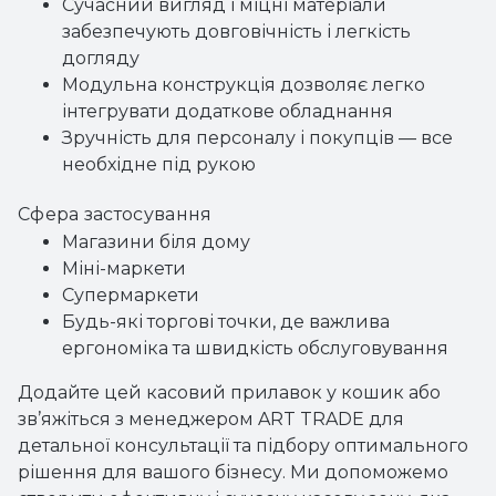
Сучасний вигляд і міцні матеріали
забезпечують довговічність і легкість
догляду
Модульна конструкція дозволяє легко
інтегрувати додаткове обладнання
Зручність для персоналу і покупців — все
необхідне під рукою
Сфера застосування
Магазини біля дому
Міні-маркети
Супермаркети
Будь-які торгові точки, де важлива
ергономіка та швидкість обслуговування
Додайте цей касовий прилавок у кошик або
зв’яжіться з менеджером ART TRADE для
детальної консультації та підбору оптимального
рішення для вашого бізнесу. Ми допоможемо