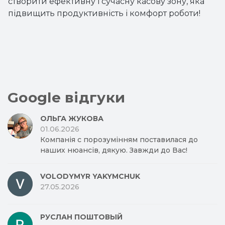
створити ефективну і сучасну касову зону, яка
підвищить продуктивність і комфорт роботи!
Google відгуки
ОЛЬГА ЖУКОВА
01.06.2026
Компанія с порозумінням поставилася до
наших нюансів, дякую. Завжди до Вас!
VOLODYMYR YAKYMCHUK
27.05.2026
РУСЛАН ПОШТОВЫЙ