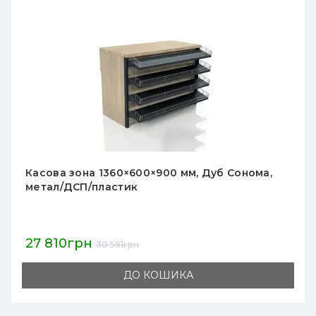
Касова зона 1360×600×1350 мм, Дуб Сонома,
метал/ДСП/пластик
29 550грн
32 505грн
ДО КОШИКА