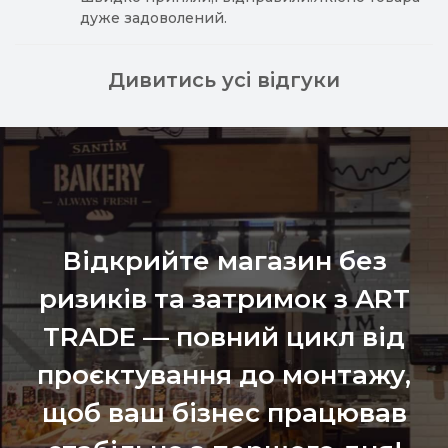
дуже задоволений.
Дивитись усі відгуки
Відкрийте магазин без
ризиків та затримок з ART
TRADE — повний цикл від
проєктування до монтажу,
щоб ваш бізнес працював