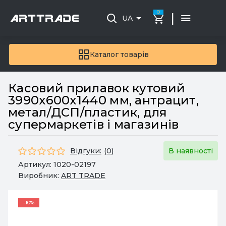
0
|
UA
Каталог товарів
Касовий прилавок кутовий
3990х600х1440 мм, антрацит,
метал/ДСП/пластик, для
супермаркетів і магазинів
Відгуки:
(0)
В наявності
Артикул:
1020-02197
Виробник:
ART TRADE
-10%