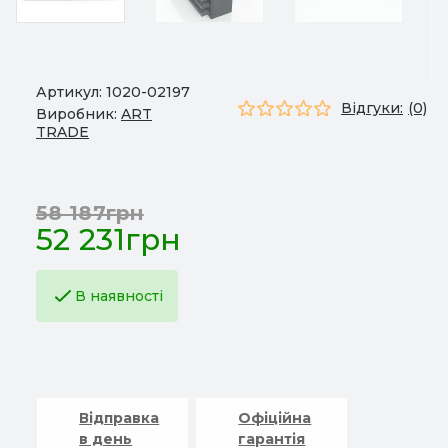
Артикул:
1020-02197
Відгуки:
(0)
Виробник:
ART
TRADE
58 187грн
52 231грн
В наявності
Відправка
Офіційна
в день
гарантія