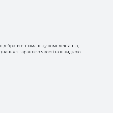
ідібрати оптимальну комплектацію,
аднання з гарантією якості та швидкою