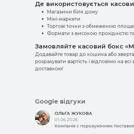
Де використовується касовий
Магазини біля дому
Міні-маркети
Торгові точки з обмеженою площ
Формати з високою прохідністю т
Замовляйте касовий бокс «Мі
Додавайте товар до кошика або звер
розрахувати вартість і відповімо на в
доставкою!
Google відгуки
ОЛЬГА ЖУКОВА
01.06.2026
Компанія с порозумінням поставил