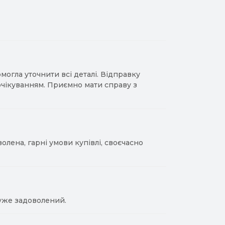
гла уточнити всі деталі. Відправку
 очікуванням. Приємно мати справу з
лена, гарні умови купівлі, своєчасно
уже задоволений.