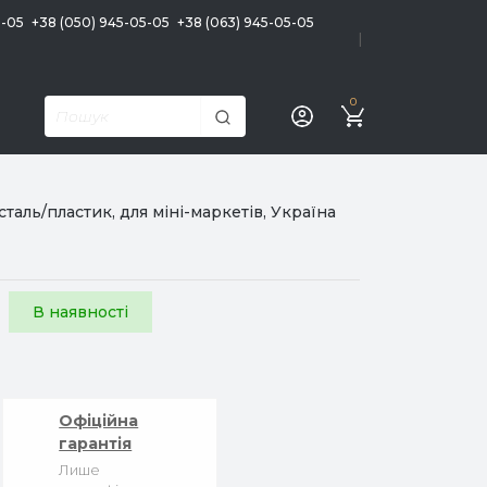
5-05
+38 (050) 945-05-05
+38 (063) 945-05-05
|
0
аль/пластик, для міні-маркетів, Україна
В наявності
Офіційна
гарантія
Лише