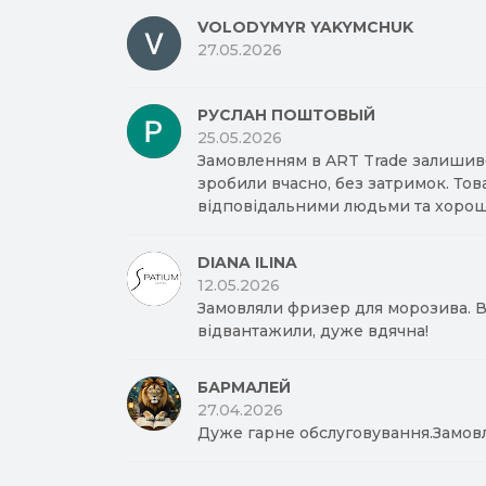
VOLODYMYR YAKYMCHUK
27.05.2026
РУСЛАН ПОШТОВЫЙ
25.05.2026
Замовленням в ART Trade залишив
зробили вчасно, без затримок. Тов
відповідальними людьми та хорош
DIANA ILINA
12.05.2026
Замовляли фризер для морозива. Вд
відвантажили, дуже вдячна!
БАРМАЛЕЙ
27.04.2026
Дуже гарне обслуговування.Замов