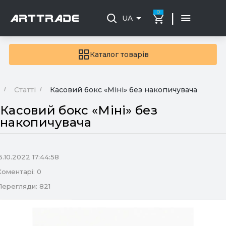
0
|
UA
Каталог товарів
Статті
Касовий бокс «Міні» без накопичувача
Касовий бокс «Міні» без
накопичувача
5.10.2022 17:44:58
Коментарі: 0
Перегляди: 821