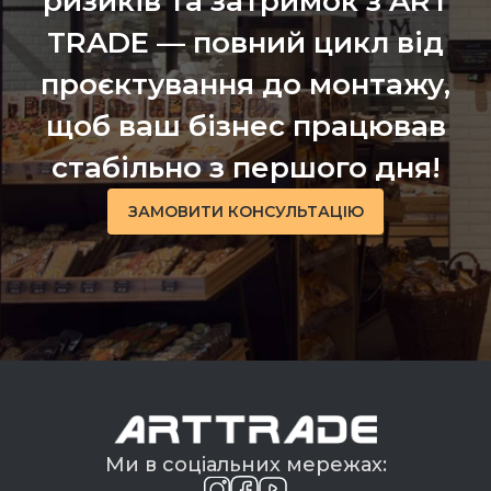
ризиків та затримок з ART
TRADE — повний цикл від
проєктування до монтажу,
щоб ваш бізнес працював
стабільно з першого дня!
ЗАМОВИТИ КОНСУЛЬТАЦІЮ
Ми в соціальних мережах: