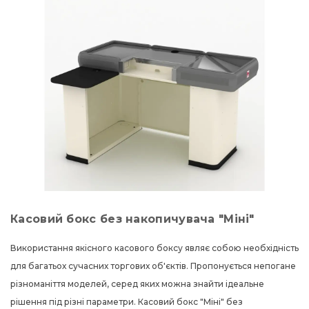
Касовий бокс без накопичувача "Міні"
Використання якісного касового боксу являє собою необхідність
для багатьох сучасних торгових об'єктів. Пропонується непогане
різноманіття моделей, серед яких можна знайти ідеальне
рішення під різні параметри. Касовий бокс "Міні" без