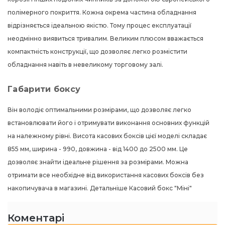
полімерного покриття. Кожна окрема частина обладнання
відрізняється ідеальною якістю. Тому процес експлуатації
неодмінно виявиться тривалим. Великим плюсом вважається
компактність конструкції, що дозволяє легко розмістити
обладнання навіть в невеликому торговому залі.
Габарити боксу
Він володіє оптимальними розмірами, що дозволяє легко
встановлювати його і отримувати виконання основних функцій
на належному рівні. Висота касових боксів цієї моделі складає
855 мм, ширина - 990, довжина - від 1400 до 2500 мм. Це
дозволяє знайти ідеальне рішення за розмірами. Можна
отримати все необхідне від використання касових боксів без
накопичувача в магазині. Детальніше
Касовий бокс "Міні"
Коментарі