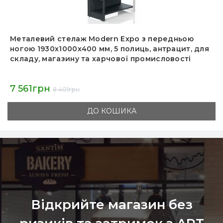
Металевий стелаж Modern Expo з передньою
ногою 1930х1000х400 мм, 5 полиць, антрацит, для
складу, магазину та харчової промисловості
7 561грн
8 401грн
ДО КОШИКА
Відкрийте магазин без