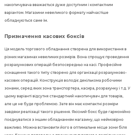
накопичувача вважається дуже доступним і компактним
варіантом. Магазини невеликого формату найчастіше
обладнуються саме їм.
Призначення касових боксів
Ця модель торгового обладнання створена для використання в
різних магазинах невеликих розмірів. Вона спрощує проведення
розрахункових операцій безпосередньо на касі. Професійне
оснащення такого типу створено для організації розрахунково-
касових операцій. Конструкція володіє декількома робочими
зонами, серед яких зона транспортера, касира, розрахунку і т.д. У
цьому варіанті відсутня стандартний накопичувач для товарів,
але це не буде проблемою. Зате він має компактні розміри
завдяки реалізації такого рішення. Якісний бокс буде гармонійно
поєднуватися з іншим обладнанням магазину, що неймовірно
важливо. Можна встановити його в оптимальне місце зони біля