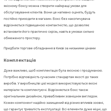
якісному боксу можна створити найкращі умови для
обслуговування клієнтів. Вони це напевно оцінять, будуть
постійно приходити в магазин. Бокс без накопичувача
відрізняється підвищеною компактністю, що дозволяє
встановити його практично скрізь, навіть в умовах сильно
обмеженого простору.
Придбати
торгове обладнання
в Києві за низькими цінами
Комплектація
Дуже важливо, щоб комплектація була якісною і продуманою.
Потрібно відповідність сучасним стандартам якості до таких
виробів. У виробництві цієї моделі використовуються якісні
матеріали та комплектуючі. Відрізняється бокс також
оригінальним дизайном, привабливим зовнішнім виглядом.
Кожен компонент надійно захищений від різних впливів ззовні,
що гарантує тривалість експлуатації. Всі елементи дуже міцні, що