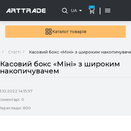
0
|
UA
Каталог товарів
Статті
Касовий бокс «Міні» з широким накопичувач
Касовий бокс «Міні» з широким
накопичувачем
3.10.2022 14:15:57
Коментарі: 0
Перегляди: 800