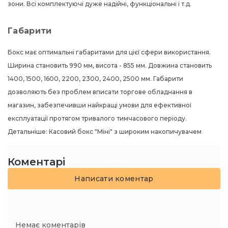
зони. Всі комплектуючі дуже надійні, функціональні і т.д.
Габарити
Бокс має оптимальні габаритами для цієї сфери використання.
Ширина становить 990 мм, висота - 855 мм. Довжина становить
1400, 1500, 1600, 2200, 2300, 2400, 2500 мм. Габарити
дозволяють без проблем вписати торгове обладнання в
магазин, забезпечивши найкращі умови для ефективної
експлуатації протягом тривалого тимчасового періоду.
Детальніше:
Касовий бокс "Міні" з широким накопичувачем
Коментарі
Написати коментар
Немає коментарів