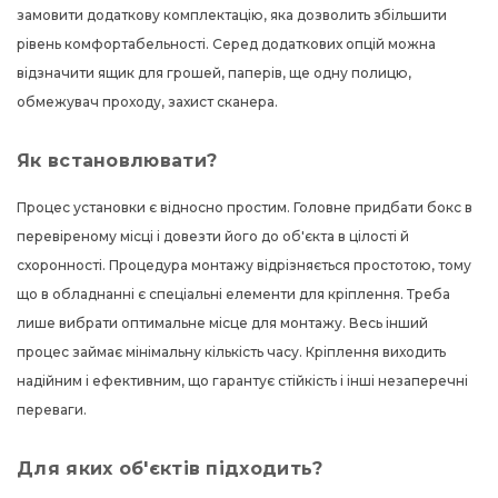
замовити додаткову комплектацію, яка дозволить збільшити
рівень комфортабельності. Серед додаткових опцій можна
відзначити ящик для грошей, паперів, ще одну полицю,
обмежувач проходу, захист сканера.
Як встановлювати?
Процес установки є відносно простим. Головне придбати бокс в
перевіреному місці і довезти його до об'єкта в цілості й
схоронності. Процедура монтажу відрізняється простотою, тому
що в обладнанні є спеціальні елементи для кріплення. Треба
лише вибрати оптимальне місце для монтажу. Весь інший
процес займає мінімальну кількість часу. Кріплення виходить
надійним і ефективним, що гарантує стійкість і інші незаперечні
переваги.
Для яких об'єктів підходить?