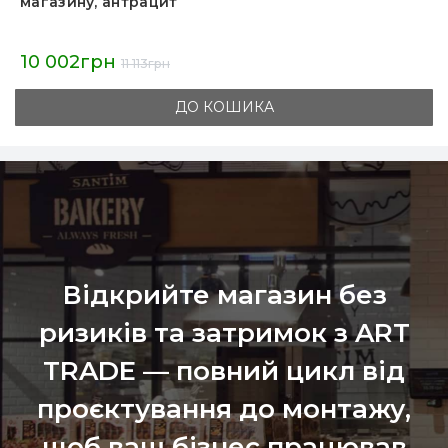
магазину, антрацит
10 002грн
11 113грн
ДО КОШИКА
Відкрийте магазин без
ризиків та затримок з ART
TRADE — повний цикл від
проєктування до монтажу,
щоб ваш бізнес працював