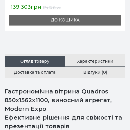
139 303грн
174 128грн
ДО КОШИКА
Огляд товару
Характеристики
Доставка та оплата
Відгуки (0)
Гастрономічна вітрина Quadros
850х1562х1100, виносний агрегат,
Modern Expo
Ефективне рішення для свіжості та
презентації товарів