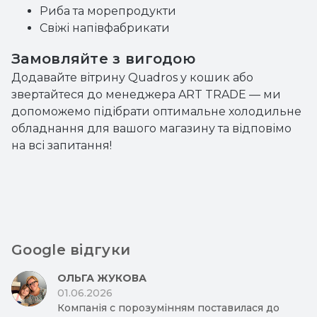
Риба та морепродукти
Свіжі напівфабрикати
Замовляйте з вигодою
Додавайте вітрину Quadros у кошик або
звертайтеся до менеджера ART TRADE — ми
допоможемо підібрати оптимальне холодильне
обладнання для вашого магазину та відповімо
на всі запитання!
Google відгуки
ОЛЬГА ЖУКОВА
01.06.2026
Компанія с порозумінням поставилася до