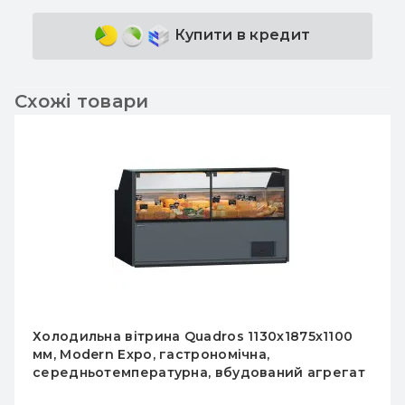
Купити в кредит
Схожі товари
Холодильна вітрина Quadros 1130х1875х1100
мм, Modern Expo, гастрономічна,
середньотемпературна, вбудований агрегат