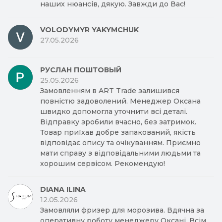
наших нюансів, дякую. Завжди до Вас!
VOLODYMYR YAKYMCHUK
27.05.2026
РУСЛАН ПОШТОВЫЙ
25.05.2026
Замовленням в ART Trade залишився
повністю задоволений. Менеджер Оксана
швидко допомогла уточнити всі деталі.
Відправку зробили вчасно, без затримок.
Товар приїхав добре запакований, якість
відповідає опису та очікуванням. Приємно
мати справу з відповідальними людьми та
хорошим сервісом. Рекомендую!
DIANA ILINA
12.05.2026
Замовляли фризер для морозива. Вдячна за
оперативну роботу менеджеру Оксані. Всім