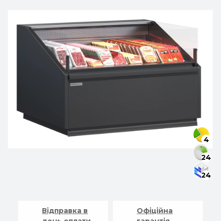
4
24
24
Відправка в
Офіційна