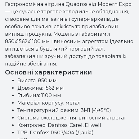
Гастрономічна вітрина Quadros від Modern Expo
— це сучасне торгове холодильне обладнання,
створене для магазинів і супермаркетів, де
особливо важливі свіжість та привабливий
вигляд продуктів. Модель з габаритами
850х1562х1100 мм і виносним агрегатом ідеально
впишеться в будь-який торговий зал,
забезпечивши зручний доступ до товарів та їх
надійне зберігання.
Основні характеристики
Висота: 850 мм
Довжина: 1562 мм
Глибина: 1100 мм
Матеріал корпусу: метал
Температурний режим: 3M1 (-1/+5°C)
Система охолодження: виносний агрегат
Контролер: Danfoss, Carel, Eliwell
ТРВ: Danfoss R507/404 (Данія)