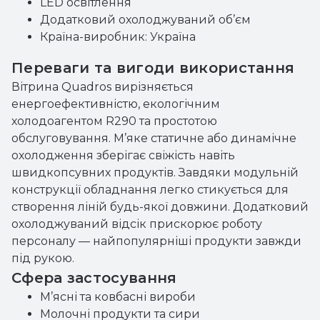
LED освітлення
Додатковий охолоджуваний об’єм
Країна-виробник: Україна
Переваги та вигоди використання
Вітрина Quadros вирізняється
енергоефективністю, екологічним
холодоагентом R290 та простотою
обслуговування. М’яке статичне або динамічне
охолодження зберігає свіжість навіть
швидкопсувних продуктів. Завдяки модульній
конструкції обладнання легко стикується для
створення ліній будь-якої довжини. Додатковий
охолоджуваний відсік прискорює роботу
персоналу — найпопулярніші продукти завжди
під рукою.
Сфера застосування
М’ясні та ковбасні вироби
Молочні продукти та сири