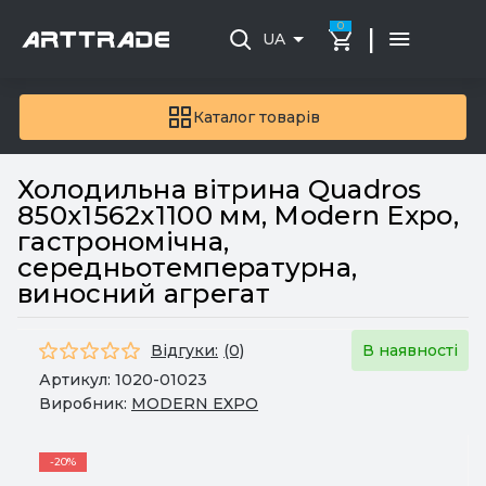
0
|
UA
Каталог товарів
Холодильна вітрина Quadros
850х1562х1100 мм, Modern Expo,
гастрономічна,
середньотемпературна,
виносний агрегат
Відгуки:
(0)
В наявності
Артикул:
1020-01023
Виробник:
MODERN EXPO
-20%