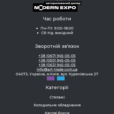
Час роботи
Пн-Пт: 9:00-18:00
Сб-Нд: вихідний
Зворотній зв’язок
+38 (067) 945-05-05
+38 (050) 945-05-05
+38 (063) 945-05-05
info@art-trade.com.ua
04073, Україна, м.Київ, вул. Куренівська 27
Категорії
Стелажі
Холодильне обладнання
Касові бокси