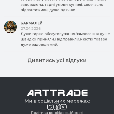
задоволена, гарні умови купівлі, своєчасно
відвантажили, дуже вдячна!
БАРМАЛЕЙ
27.04.2026
Дуже гарне обслуговування.Замовлення дуже
швидко приняли,і відправили.Якістю товара
дуже задоволений.
Дивитись усі відгуки
Ми в соціальних мережах:
Політика конфіденційності