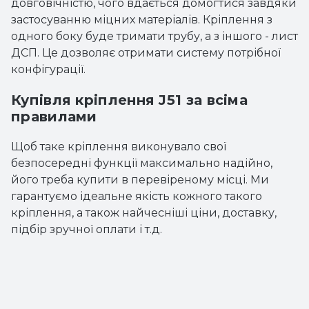
довговічністю, чого вдається домогтися завдяки
застосуванню міцних матеріалів. Кріплення з
одного боку буде тримати трубу, а з іншого - лист
ДСП. Це дозволяє отримати систему потрібної
конфігурації.
Купівля кріплення J51 за всіма
правилами
Щоб таке кріплення виконувало свої
безпосередні функції максимально надійно,
його треба купити в перевіреному місці. Ми
гарантуємо ідеальне якість кожного такого
кріплення, а також найчесніші ціни, доставку,
підбір зручної оплати і т.д.