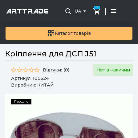
0
|
UA
Каталог товарів
Кріплення для ДСП J51
Відгуки:
(0)
Нет в наличии
Артикул:
100524
Виробник:
КИТАЙ
Продано