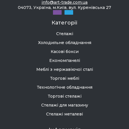
info@art-trade.com.ua
04073, Україна, м.Київ, вул. Куренівська 27
Категорії
Стелажі
Холодильне обладнання
Касові бокси
Економпанелі
Меблі з нержавіючої сталі
Торгові меблі
Технологічне обладнання
Торгові стелажі
Стелажі для магазину
Стелажі металеві