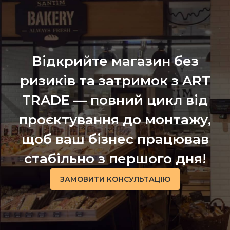
Відкрийте магазин без
ризиків та затримок з ART
TRADE — повний цикл від
проєктування до монтажу,
щоб ваш бізнес працював
стабільно з першого дня!
ЗАМОВИТИ КОНСУЛЬТАЦІЮ