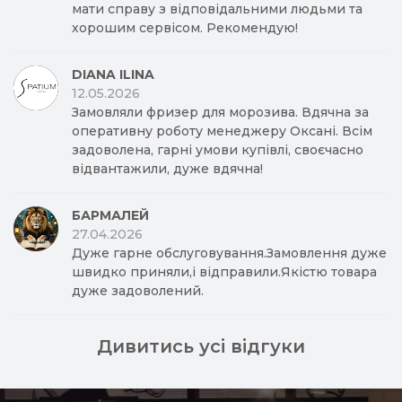
мати справу з відповідальними людьми та
хорошим сервісом. Рекомендую!
DIANA ILINA
12.05.2026
Замовляли фризер для морозива. Вдячна за
оперативну роботу менеджеру Оксані. Всім
задоволена, гарні умови купівлі, своєчасно
відвантажили, дуже вдячна!
БАРМАЛЕЙ
27.04.2026
Дуже гарне обслуговування.Замовлення дуже
швидко приняли,і відправили.Якістю товара
дуже задоволений.
Дивитись усі відгуки