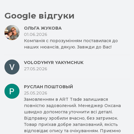
Google відгуки
ОЛЬГА ЖУКОВА
01.06.2026
Компанія с порозумінням поставилася до
наших нюансів, дякую. Завжди до Вас!
VOLODYMYR YAKYMCHUK
27.05.2026
РУСЛАН ПОШТОВЫЙ
25.05.2026
Замовленням в ART Trade залишився
повністю задоволений. Менеджер Оксана
швидко допомогла уточнити всі деталі.
Відправку зробили вчасно, без затримок.
Товар приїхав добре запакований, якість
відповідає опису та очікуванням. Приємно