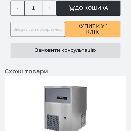
-
+
ДО КОШИКА
КУПИТИ У 1
КЛІК
Замовити консультацію
Схожі товари