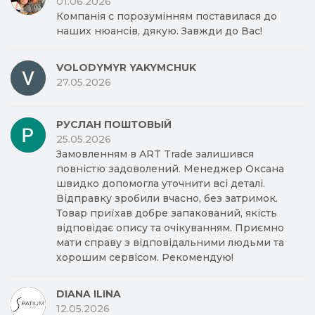
01.06.2026
Компанія с порозумінням поставилася до
наших нюансів, дякую. Завжди до Вас!
VOLODYMYR YAKYMCHUK
27.05.2026
РУСЛАН ПОШТОВЫЙ
25.05.2026
Замовленням в ART Trade залишився
повністю задоволений. Менеджер Оксана
швидко допомогла уточнити всі деталі.
Відправку зробили вчасно, без затримок.
Товар приїхав добре запакований, якість
відповідає опису та очікуванням. Приємно
мати справу з відповідальними людьми та
хорошим сервісом. Рекомендую!
DIANA ILINA
12.05.2026