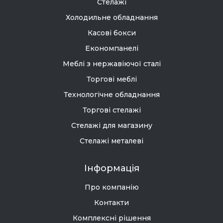
Стелажі
Холодильне обладнання
Касові бокси
Економпанелі
Меблі з нержавіючої сталі
Торгові меблі
Технологічне обладнання
Торгові стелажі
Стелажі для магазину
Стелажі металеві
Інформація
Про компанію
Контакти
Комплексні рішення