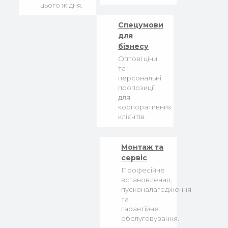
цього ж дня.
Спецумови
для
бізнесу
Оптові ціни
та
персональні
пропозиції
для
корпоративних
клієнтів.
Монтаж та
сервіс
Професійне
встановлення,
пусконалагодження
та
гарантійне
обслуговування.