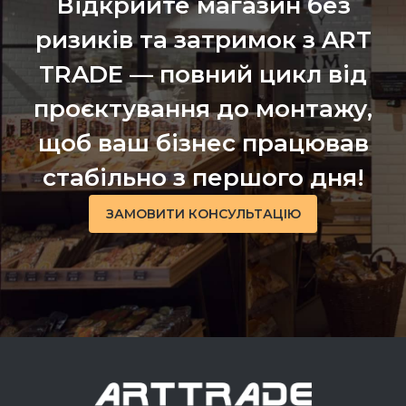
Відкрийте магазин без
ризиків та затримок з ART
TRADE — повний цикл від
проєктування до монтажу,
щоб ваш бізнес працював
стабільно з першого дня!
ЗАМОВИТИ КОНСУЛЬТАЦІЮ