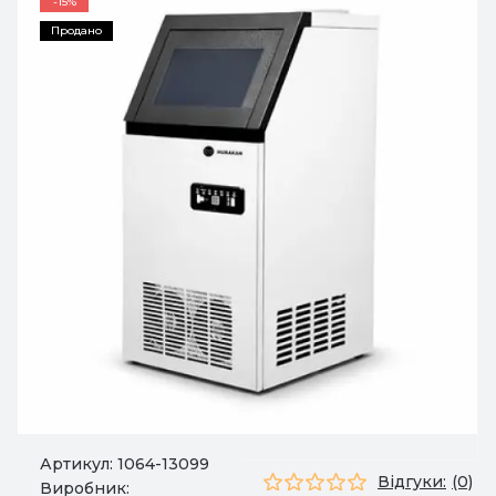
-15%
Продано
Артикул:
1064-13099
Відгуки:
(0)
Виробник: