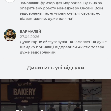
Замовляли фризер для морозива. Вдячна за
оперативну роботу менеджеру Оксані. Всім
задоволена, гарні умови купівлі, своєчасно
відвантажили, дуже вдячна!
БАРМАЛЕЙ
27.04.2026
Дуже гарне обслуговування.Замовлення дуже
швидко приняли,і відправили.Якістю товара
дуже задоволений.
Дивитись усі відгуки