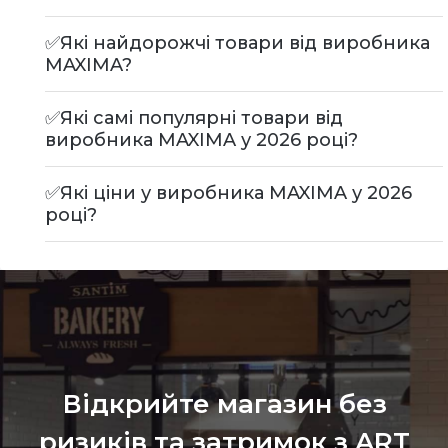
✅Які найдорожчі товари від виробника
MAXIMA?
✅Які самі популярні товари від
виробника MAXIMA у 2026 році?
✅Які ціни у виробника MAXIMA у 2026
році?
Відкрийте магазин без
ризиків та затримок з ART