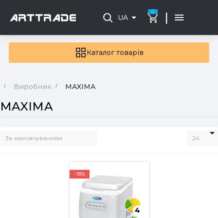
0
|
UA
Каталог товарів
Виробник
MAXIMA
MAXIMA
-15%
4