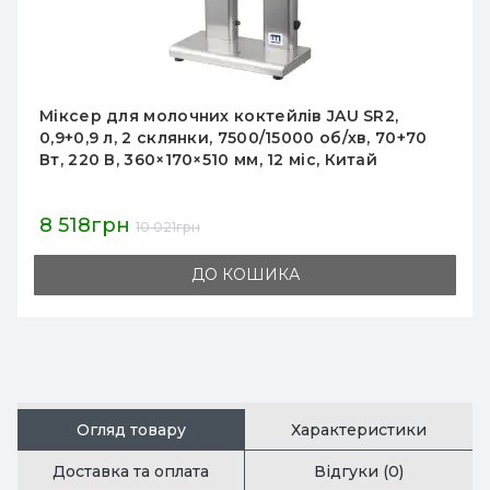
Міксер молочний GoodFood MFD11 PURPLE
5 340грн
5 933грн
ДО КОШИКА
Огляд товару
Характеристики
Доставка та оплата
Відгуки (0)