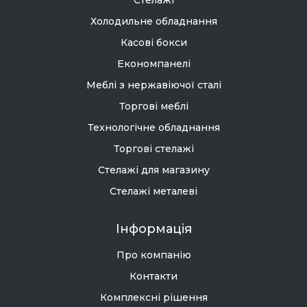
Стелажі
Холодильне обладнання
Касові бокси
Економпанелі
Меблі з нержавіючої сталі
Торгові меблі
Технологічне обладнання
Торгові стелажі
Стелажі для магазину
Стелажі металеві
Інформація
Про компанію
Контакти
Комплексні рішення