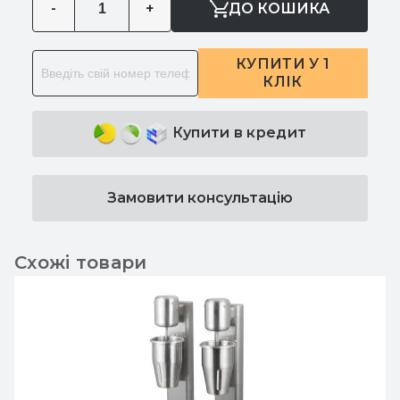
-
+
ДО КОШИКА
КУПИТИ У 1
КЛІК
Купити в кредит
Замовити консультацію
Схожі товари