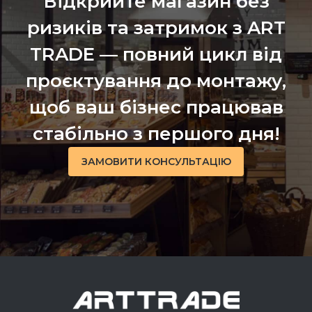
Відкрийте магазин без
ризиків та затримок з ART
TRADE — повний цикл від
проєктування до монтажу,
щоб ваш бізнес працював
стабільно з першого дня!
ЗАМОВИТИ КОНСУЛЬТАЦІЮ