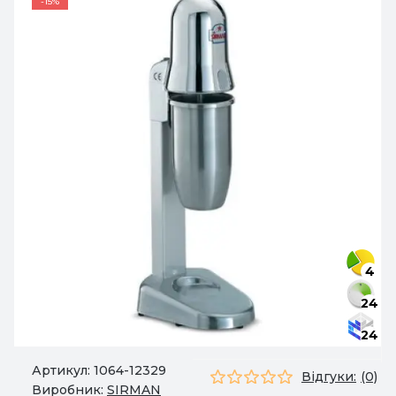
-15%
4
24
24
Артикул:
1064-12329
Відгуки:
(0)
Виробник:
SIRMAN