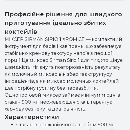
Професійне рішення для швидкого
приготування ідеально збитих
коктейлів
МІКСЕР SIRMAN SIRIO 1 ХРОМ CE — компактний
інструмент для барів і кав’ярень, що забезпечує
стабільно кремову текстуру напоїв з першої
порції. Це миксер Sirman Sirio 1 для тих, хто цінує
швидкість, гігієну та повторюваність результату:
як молочный миксер він зберігає структуру
інгредієнтів, а як миксер молочных коктейлей
дає потрібну густину без перевзбиття.
Однопостовой миксер займає мінімум місця, а
стакан 900 мл нержавеющая сталь гарантує
харчову безпеку та довговічність.
Характеристики
Стакан: з нержавіючої сталі, об’єм 900 мл