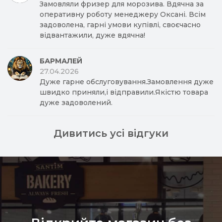
Замовляли фризер для морозива. Вдячна за
оперативну роботу менеджеру Оксані. Всім
задоволена, гарні умови купівлі, своєчасно
відвантажили, дуже вдячна!
БАРМАЛЕЙ
27.04.2026
Дуже гарне обслуговування.Замовлення дуже
швидко приняли,і відправили.Якістю товара
дуже задоволений.
Дивитись усі відгуки