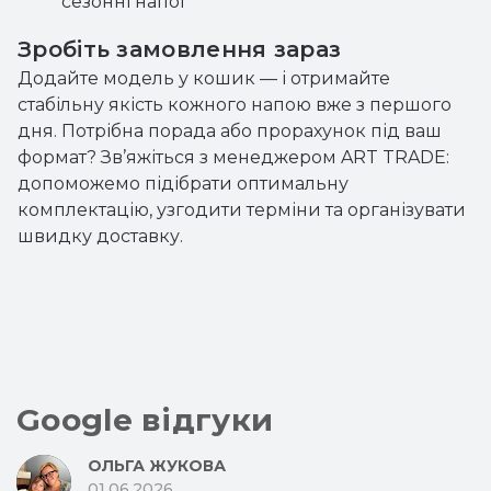
сезонні напої
Зробіть замовлення зараз
Додайте модель у кошик — і отримайте
стабільну якість кожного напою вже з першого
дня. Потрібна порада або прорахунок під ваш
формат? Зв’яжіться з менеджером ART TRADE:
допоможемо підібрати оптимальну
комплектацію, узгодити терміни та організувати
швидку доставку.
Google відгуки
ОЛЬГА ЖУКОВА
01.06.2026