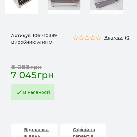
Артикул:
1061-10389
Відгуки:
(0)
Виробник:
AIRHOT
8 288грн
7 045грн
В наявності
Відправка
Офіційна
в день
гарантія