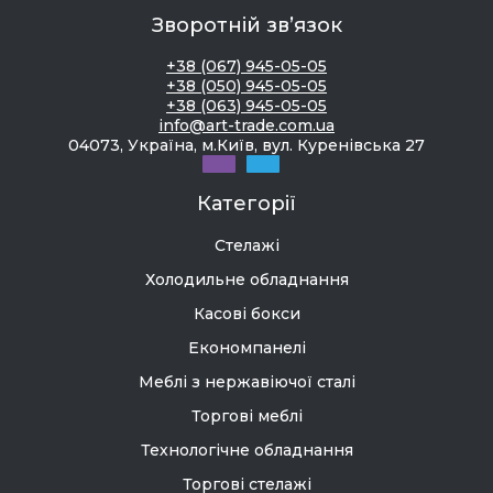
Зворотній зв’язок
+38 (067) 945-05-05
+38 (050) 945-05-05
+38 (063) 945-05-05
info@art-trade.com.ua
04073, Україна, м.Київ, вул. Куренівська 27
Категорії
Стелажі
Холодильне обладнання
Касові бокси
Економпанелі
Меблі з нержавіючої сталі
Торгові меблі
Технологічне обладнання
Торгові стелажі