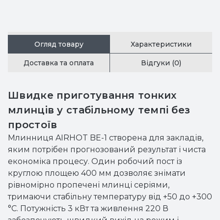
Огляд товару
Характеристики
Доставка та оплата
Відгуки (0)
Швидке приготування тонких
млинців у стабільному темпі без
простоїв
Млинниця AIRHOT BE-1 створена для закладів,
яким потрібен прогнозований результат і чиста
економіка процесу. Один робочий пост із
круглою площею 400 мм дозволяє знімати
рівномірно пропечені млинці серіями,
тримаючи стабільну температуру від +50 до +300
°C. Потужність 3 кВт та живлення 220 В