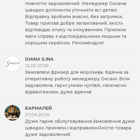
повністю задоволений. Менеджер Оксана
швидко допомогла уточнити всі деталі.
Відправку зробили вчасно, без затримок.
Товар приїхав добре запакований, якість
відповідає опису та очікуванням. Приємно
мати справу з відповідальними людьми та
хорошим сервісом. Рекомендую!
DIANA ILINA
12.05.2026
Замовляли фризер для морозива. Вдячна за
оперативну роботу менеджеру Оксані. Всім
задоволена, гарні умови купівлі, своєчасно
відвантажили, дуже вдячна!
БАРМАЛЕЙ
27.04.2026
Дуже гарне обслуговування.Замовлення дуже
швидко приняли,і відправили.Якістю товара
дуже задоволений.