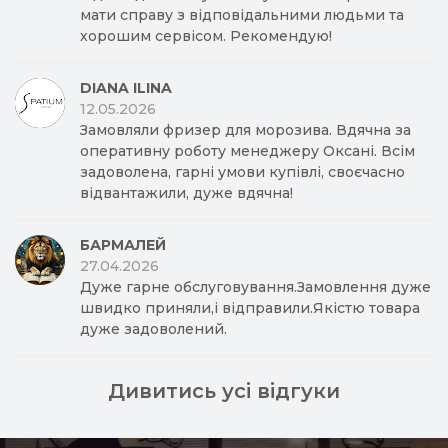
мати справу з відповідальними людьми та
хорошим сервісом. Рекомендую!
DIANA ILINA
12.05.2026
Замовляли фризер для морозива. Вдячна за
оперативну роботу менеджеру Оксані. Всім
задоволена, гарні умови купівлі, своєчасно
відвантажили, дуже вдячна!
БАРМАЛЕЙ
27.04.2026
Дуже гарне обслуговування.Замовлення дуже
швидко приняли,і відправили.Якістю товара
дуже задоволений.
Дивитись усі відгуки