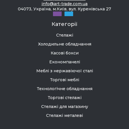
info@art-trade.com.ua
04073, Україна, м.Київ, вул. Куренівська 27
Категорії
Стелажі
Холодильне обладнання
Касові бокси
Економпанелі
Меблі з нержавіючої сталі
Торгові меблі
Технологічне обладнання
Торгові стелажі
Стелажі для магазину
Стелажі металеві