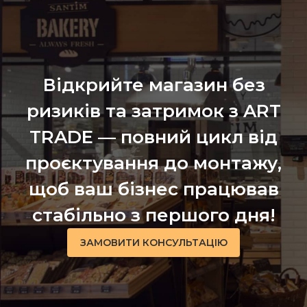
Відкрийте магазин без
ризиків та затримок з ART
TRADE — повний цикл від
проєктування до монтажу,
щоб ваш бізнес працював
стабільно з першого дня!
ЗАМОВИТИ КОНСУЛЬТАЦІЮ