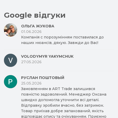
Google відгуки
ОЛЬГА ЖУКОВА
01.06.2026
Компанія с порозумінням поставилася до
наших нюансів, дякую. Завжди до Вас!
VOLODYMYR YAKYMCHUK
27.05.2026
РУСЛАН ПОШТОВЫЙ
25.05.2026
Замовленням в ART Trade залишився
повністю задоволений. Менеджер Оксана
швидко допомогла уточнити всі деталі.
Відправку зробили вчасно, без затримок.
Товар приїхав добре запакований, якість
відповідає опису та очікуванням. Приємно