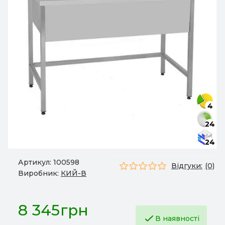
4
24
24
Артикул:
100598
Відгуки:
(0)
Виробник:
КИЙ-В
8 345грн
В наявності