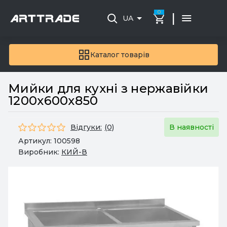
0
|
UA
Каталог товарів
Мийки для кухні з нержавійки
1200х600х850
Відгуки:
(0)
В наявності
Артикул:
100598
Виробник:
КИЙ-В