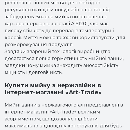
ресторанів і інших місцях де необхідно
регулярно очищати посуд або інвентар від
забруднень. Зварна мийка виготовлена ​​з
харчової нержавіючої сталі AISI201, яка має
високу стійкість до перепадів температури і
корозії. Миття можна також використовувати для
розморожування продуктів.
Завдяки зварений технології виробництва
досягається повна герметичність мийної ванни,
завдяки чому мийка знаходить зносостійкість,
міцність і довговічність.
Купити мийку з нержавійки в
інтернет-магазині «Art-Trade»
Мийні ванни з нержавіючої сталі представлені в
інтернет-магазині «Art-Trade» великим
асортиментом, що дозволяє підібрати
максимально відповідну конструкцію для будь-