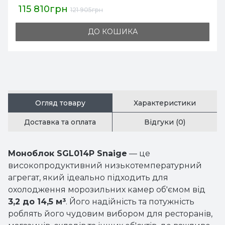
112 304грн
118 215грн
ДО КОШИКА
Огляд товару
Характеристики
Доставка та оплата
Відгуки (0)
Моноблок SGL014P Snaige
— це
високопродуктивний низькотемпературний
агрегат, який ідеально підходить для
охолодження морозильних камер об'ємом від
3,2 до 14,5 м³
. Його надійність та потужність
роблять його чудовим вибором для ресторанів,