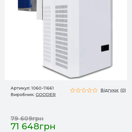
Артикул:
1060-11661
Відгуки:
(0)
Виробник:
GOODER
79 609грн
71 648грн