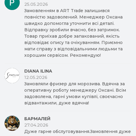
25.05.2026
Замовленням в ART Trade залишився
повністю задоволений. Менеджер Оксана
швидко допомогла уточнити всі деталі.
Відправку зробили вчасно, без затримок.
Товар приїхав добре запакований, якість
відповідає опису та очікуванням. Приємно
мати справу з відповідальними людьми та
хорошим сервісом. Рекомендую!
DIANA ILINA
12.05.2026
Замовляли фризер для морозива. Вдячна за
оперативну роботу менеджеру Оксані. Всім
задоволена, гарні умови купівлі, своєчасно
відвантажили, дуже вдячна!
БАРМАЛЕЙ
27.04.2026
Дуже гарне обслуговування.Замовлення дуже