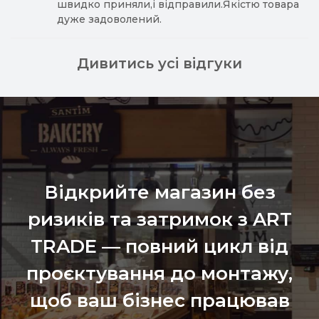
швидко приняли,і відправили.Якістю товара
дуже задоволений.
Дивитись усі відгуки
Відкрийте магазин без
ризиків та затримок з ART
TRADE — повний цикл від
проєктування до монтажу,
щоб ваш бізнес працював