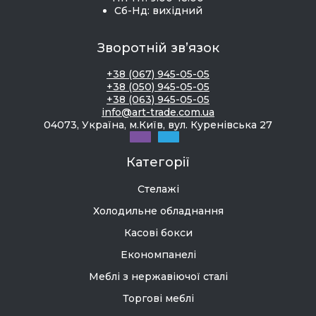
Сб-Нд: вихідний
Зворотній зв’язок
+38 (067) 945-05-05
+38 (050) 945-05-05
+38 (063) 945-05-05
info@art-trade.com.ua
04073, Україна, м.Київ, вул. Куренівська 27
Категорії
Стелажі
Холодильне обладнання
Касові бокси
Економпанелі
Меблі з нержавіючої сталі
Торгові меблі