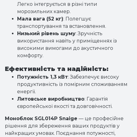
Легко інтегрується в різні типи
морозильних камер.
Мала вага (52 кг)
: Полегшує
транспортування та встановлення.
Низький рівень шуму
: Зручність
використання навіть у приміщеннях із
високими вимогами до акустичного
комфорту.
Ефективність та надійність:
Потужність 1,3 кВт
: Забезпечує високу
продуктивність із помірним споживанням
енергії.
Литовське виробництво
: Гарантія
європейської якості та довговічності.
Моноблок SGL014P Snaige
— це професійне
рішення для збереження ваших продуктів у
найкращих умовах. Поєднання потужності,