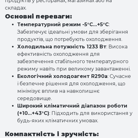
продуктів у ресторанах, магазинах або на
складах.
Основні переваги:
Температурний режим -5°C…+5°C
:
Забезпечує ідеальні умови для зберігання
продуктів, що потребують охолодження.
Холодильна потужність 1233 Вт
: Висока
ефективність охолодження для
забезпечення стабільного температурного
режиму навіть при великому завантаженні.
Екологічний холодоагент R290a
: Сучасне
і безпечне рішення для охолодження, що
мінімізує вплив на навколишнє
середовище.
Широкий кліматичний діапазон роботи
(+10…+43°C)
: Підходить для використання у
будь-яких кліматичних умовах.
Компактність і зручність: