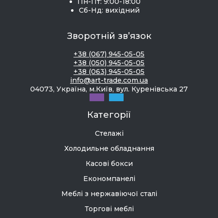
Пн-Пт: 9:00-18:00
Сб-Нд: вихідний
Зворотній зв’язок
+38 (067) 945-05-05
+38 (050) 945-05-05
+38 (063) 945-05-05
info@art-trade.com.ua
04073, Україна, м.Київ, вул. Куренівська 27
Категорії
Стелажі
Холодильне обладнання
Касові бокси
Економпанелі
Меблі з нержавіючої сталі
Торгові меблі