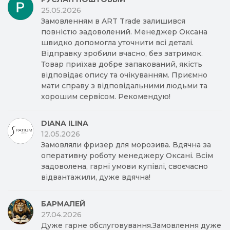
25.05.2026
Замовленням в ART Trade залишився
повністю задоволений. Менеджер Оксана
швидко допомогла уточнити всі деталі.
Відправку зробили вчасно, без затримок.
Товар приїхав добре запакований, якість
відповідає опису та очікуванням. Приємно
мати справу з відповідальними людьми та
хорошим сервісом. Рекомендую!
DIANA ILINA
12.05.2026
Замовляли фризер для морозива. Вдячна за
оперативну роботу менеджеру Оксані. Всім
задоволена, гарні умови купівлі, своєчасно
відвантажили, дуже вдячна!
БАРМАЛЕЙ
27.04.2026
Дуже гарне обслуговування.Замовлення дуже