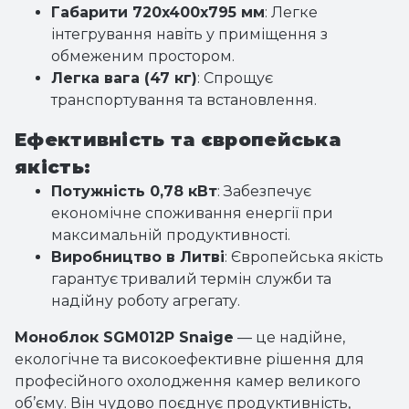
Габарити 720x400x795 мм
: Легке
інтегрування навіть у приміщення з
обмеженим простором.
Легка вага (47 кг)
: Спрощує
транспортування та встановлення.
Ефективність та європейська
якість:
Потужність 0,78 кВт
: Забезпечує
економічне споживання енергії при
максимальній продуктивності.
Виробництво в Литві
: Європейська якість
гарантує тривалий термін служби та
надійну роботу агрегату.
Моноблок SGM012P Snaige
— це надійне,
екологічне та високоефективне рішення для
професійного охолодження камер великого
об’єму. Він чудово поєднує продуктивність,