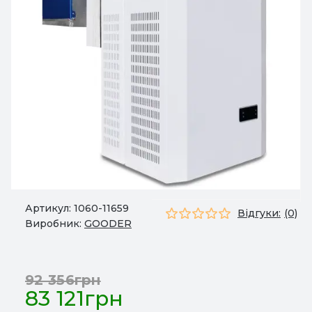
Артикул:
1060-11659
Відгуки:
(0)
Виробник:
GOODER
92 356грн
83 121грн