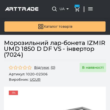
0
|
UA
Каталог товарів
Морозильний лар-бонета IZMIR
UMD 1850 D DF VS - інвертор
(7024)
Відгуки:
(0)
В наявності
Артикул:
1020-02306
Виробник:
UGUR
-5%