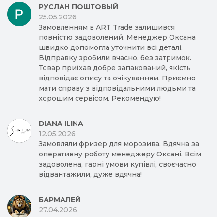
РУСЛАН ПОШТОВЫЙ
25.05.2026
Замовленням в ART Trade залишився
повністю задоволений. Менеджер Оксана
швидко допомогла уточнити всі деталі.
Відправку зробили вчасно, без затримок.
Товар приїхав добре запакований, якість
відповідає опису та очікуванням. Приємно
мати справу з відповідальними людьми та
хорошим сервісом. Рекомендую!
DIANA ILINA
12.05.2026
Замовляли фризер для морозива. Вдячна за
оперативну роботу менеджеру Оксані. Всім
задоволена, гарні умови купівлі, своєчасно
відвантажили, дуже вдячна!
БАРМАЛЕЙ
27.04.2026