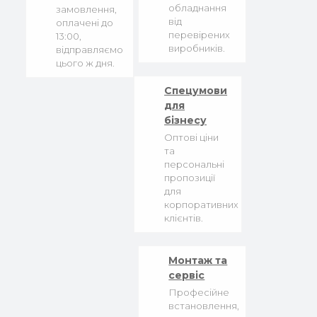
обладнання
замовлення,
від
оплачені до
перевірених
13:00,
виробників.
відправляємо
цього ж дня.
Спецумови
для
бізнесу
Оптові ціни
та
персональні
пропозиції
для
корпоративних
клієнтів.
Монтаж та
сервіс
Професійне
встановлення,