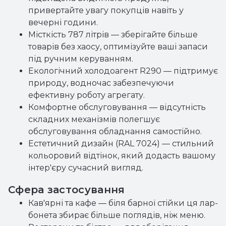
привертайте увагу покупців навіть у
вечерні години.
Місткість 787 літрів — зберігайте більше
товарів без хаосу, оптимізуйте ваші запаси
під ручним керуванням.
Екологічний холодоагент R290 — підтримує
природу, водночас забезпечуючи
ефективну роботу агрегату.
Комфортне обслуговування — відсутність
складних механізмів полегшує
обслуговування обладнання самостійно.
Естетичний дизайн (RAL 7024) — стильний
кольоровий відтінок, який додасть вашому
інтер'єру сучасний вигляд.
Сфера застосування
Кав'ярні та кафе — біля барної стійки ця лар-
бонета збирає більше поглядів, ніж меню.