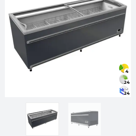
4
24
24