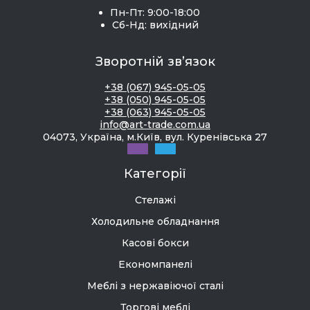
Пн-Пт: 9:00-18:00
Сб-Нд: вихідний
Зворотній зв’язок
+38 (067) 945-05-05
+38 (050) 945-05-05
+38 (063) 945-05-05
info@art-trade.com.ua
04073, Україна, м.Київ, вул. Куренівська 27
Категорії
Стелажі
Холодильне обладнання
Касові бокси
Економпанелі
Меблі з нержавіючої сталі
Торгові меблі