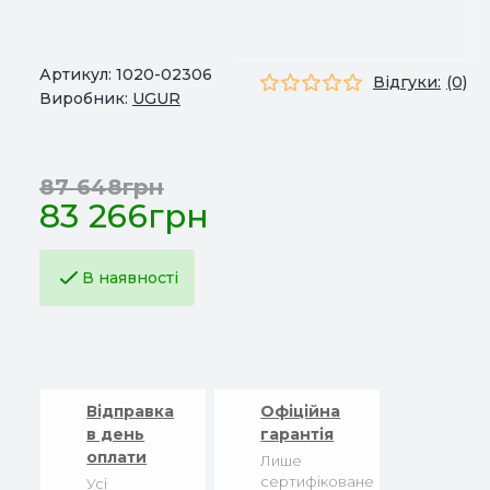
Артикул:
1020-02306
Відгуки:
(0)
Виробник:
UGUR
87 648грн
83 266грн
В наявності
Відправка
Офіційна
в день
гарантія
оплати
Лише
сертифіковане
Усі