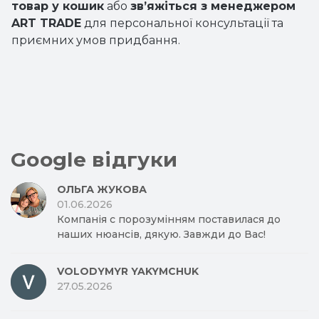
товар у кошик
або
зв’яжіться з менеджером
ART TRADE
для персональної консультації та
приємних умов придбання.
Google відгуки
ОЛЬГА ЖУКОВА
01.06.2026
Компанія с порозумінням поставилася до
наших нюансів, дякую. Завжди до Вас!
VOLODYMYR YAKYMCHUK
27.05.2026