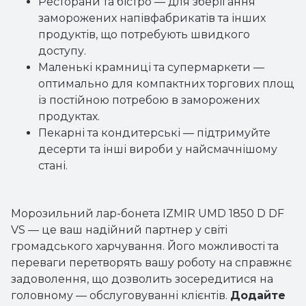
Ресторани та бістро — для зберігання
заморожених напівфабрикатів та інших
продуктів, що потребують швидкого
доступу.
Маленькі крамниці та супермаркети —
оптимально для компактних торгових площ
із постійною потребою в заморожених
продуктах.
Пекарні та кондитерські — підтримуйте
десерти та інші вироби у найсмачнішому
стані.
Морозильний лар-бонета IZMIR UMD 1850 D DF
VS — це ваш надійний партнер у світі
громадського харчування. Його можливості та
переваги перетворять вашу роботу на справжнє
задоволення, що дозволить зосередитися на
головному — обслуговуванні клієнтів.
Додайте