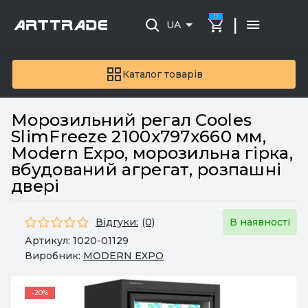
0
|
UA
Каталог товарів
Морозильний регал Cooles
SlimFreeze 2100х797х660 мм,
Modern Expo, морозильна гірка,
вбудований агрегат, розпашні
двері
Відгуки:
(0)
В наявності
Артикул:
1020-01129
Виробник:
MODERN EXPO
-20%