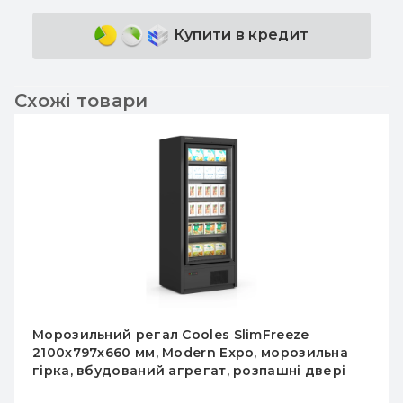
Купити в кредит
Схожі товари
Морозильний регал Cooles SlimFreeze
2100х797х660 мм, Modern Expo, морозильна
гірка, вбудований агрегат, розпашні двері