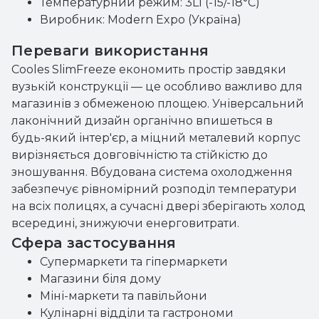
Температурний режим: 3L1 (-15/-18°C)
Виробник: Modern Expo (Україна)
Переваги використання
Cooles SlimFreeze економить простір завдяки
вузькій конструкції — це особливо важливо для
магазинів з обмеженою площею. Універсальний
лаконічний дизайн органічно впишеться в
будь-який інтер'єр, а міцний металевий корпус
вирізняється довговічністю та стійкістю до
зношування. Вбудована система охолодження
забезпечує рівномірний розподіл температури
на всіх полицях, а сучасні двері зберігають холод
всередині, знижуючи енерговитрати.
Сфера застосування
Супермаркети та гіпермаркети
Магазини біля дому
Міні-маркети та павільйони
Кулінарні відділи та гастрономи