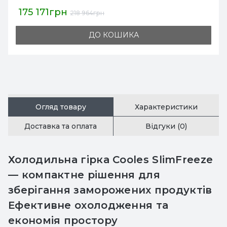
175 171грн
218 964грн
ДО КОШИКА
Огляд товару
Характеристики
Доставка та оплата
Відгуки (0)
Холодильна гірка Cooles SlimFreeze
— компактне рішення для
зберігання заморожених продуктів
Ефективне охолодження та
економія простору