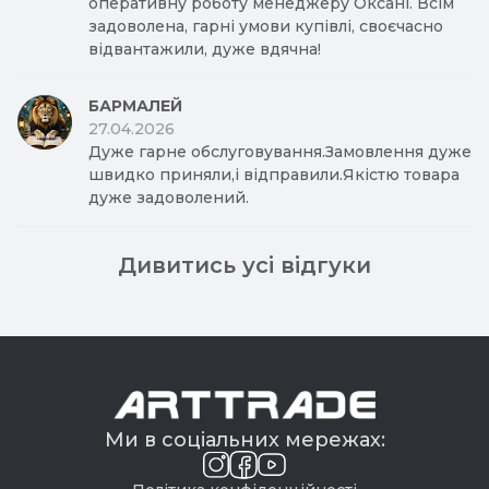
оперативну роботу менеджеру Оксані. Всім
задоволена, гарні умови купівлі, своєчасно
відвантажили, дуже вдячна!
БАРМАЛЕЙ
27.04.2026
Дуже гарне обслуговування.Замовлення дуже
швидко приняли,і відправили.Якістю товара
дуже задоволений.
Дивитись усі відгуки
Ми в соціальних мережах: