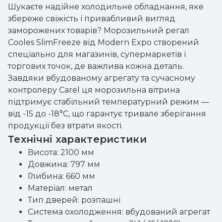
Шукаєте надійне холодильне обладнання, яке
збереже свіжість і привабливий вигляд
заморожених товарів? Морозильний регал
Cooles SlimFreeze від Modern Expo створений
спеціально для магазинів, супермаркетів і
торгових точок, де важлива кожна деталь.
Завдяки вбудованому агрегату та сучасному
контролеру Carel ця морозильна вітрина
підтримує стабільний температурний режим —
від -15 до -18°C, що гарантує тривале зберігання
продукції без втрати якості.
Технічні характеристики
Висота: 2100 мм
Довжина: 797 мм
Глибина: 660 мм
Матеріал: метал
Тип дверей: розпашні
Система охолодження: вбудований агрегат