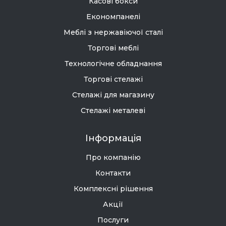
Касові бокси
Економпанелі
Меблі з нержавіючої сталі
Торгові меблі
Технологічне обладнання
Торгові стелажі
Стелажі для магазину
Стелажі металеві
Інформація
Про компанію
Контакти
Комплексні рішення
Акції
Послуги