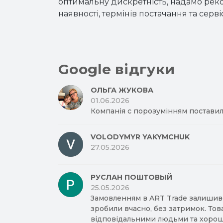
оптимальну дискретність, надамо реко
наявності, термінів постачання та се
Google відгуки
ОЛЬГА ЖУКОВА
01.06.2026
Компанія с порозумінням поставил
VOLODYMYR YAKYMCHUK
27.05.2026
РУСЛАН ПОШТОВЫЙ
25.05.2026
Замовленням в ART Trade залишив
зробили вчасно, без затримок. Тов
відповідальними людьми та хорош