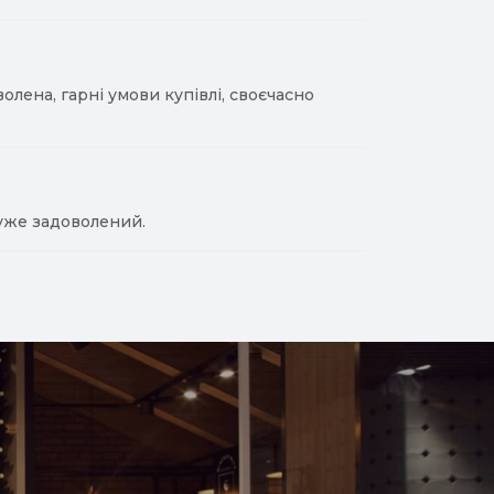
лена, гарні умови купівлі, своєчасно
уже задоволений.