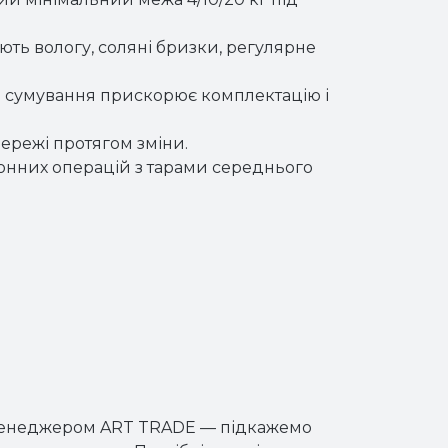
ють вологу, соляні бризки, регулярне
ія сумування прискорює комплектацію і
ережі протягом зміни.
онних операцій з тарами середнього
з менеджером ART TRADE — підкажемо