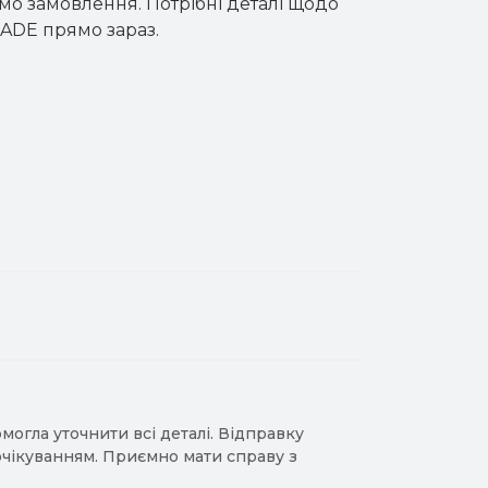
мо замовлення. Потрібні деталі щодо
RADE прямо зараз.
гла уточнити всі деталі. Відправку
 очікуванням. Приємно мати справу з