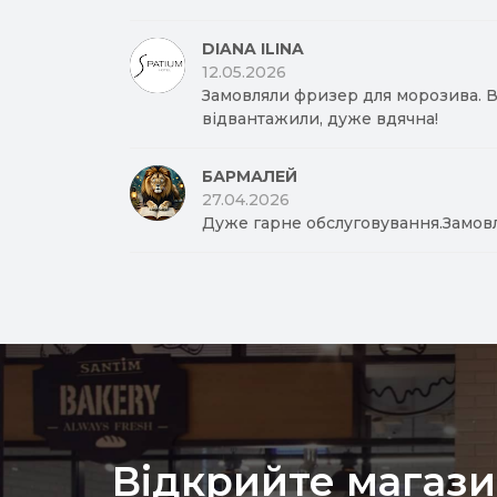
DIANA ILINA
12.05.2026
Замовляли фризер для морозива. Вд
відвантажили, дуже вдячна!
БАРМАЛЕЙ
27.04.2026
Дуже гарне обслуговування.Замов
Відкрийте магази