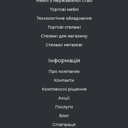
Меблі з нержавіючої сталі
Торгові меблі
Технологічне обладнання
Торгові стелажі
Стелажі для магазину
Стелажі металеві
Інформація
Про компанію
Контакти
Комплексні рішення
Акції
Послуги
Блог
Співпраця