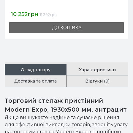
10 252грн
11 392грн
ДО КОШИКА
Огляд товару
Характеристики
Доставка та оплата
Відгуки (0)
Торговий стелаж пристінний
Modern Expo, 1930x500 мм, антрацит
Якщо ви шукаєте надійне та сучасне рішення
для ефективної викладки товарів, зверніть увагу
на торговий стелаж Modern Expo з L-подібною