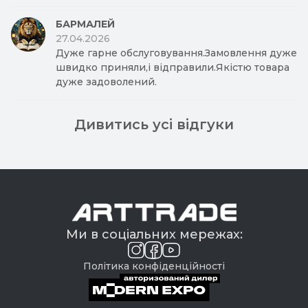
БАРМАЛЕЙ
27.04.2026
Дуже гарне обслуговування.Замовлення дуже
швидко приняли,і відправили.Якістю товара
дуже задоволений.
Дивитись усі відгуки
Ми в соціальних мережах:
Політика конфіденційності