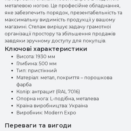
металевою ногою. Це професійне обладнання,
яке забезпечить порядок, презентабельність та
максимальну видимість продукції у вашому
магазині. Стелаж вирішує задачу грамотної
організації простору та збільшення продажів
завдяки зручному доступу для покупців.
Ключові характеристики
Висота: 1930 мм
Глибина: 500 мм
Тип: пристінний
Матеріал: метал, покриття – порошкова
фарба
Колір: антрацит (RAL 7016)
Опорна нога: L-подібна, металева
Країна виробництва: Україна
Виробник: Modern Expo
Переваги та вигоди