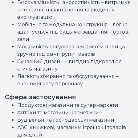
Висока міцність і зносостійкість – витримує
інтенсивні навантаження та щоденну
експлуатацію
Мобільна та модульна конструкція – легко
адаптується під будь-які завдання і торгові
зали
Можливість регулювання висоти полиць –
зручно під різні групи товарів
Сучасний дизайн – вигідно підкреслює
стиль магазину
Легкість збирання та обслуговування –
економія часу персоналу
Сфера застосування
Продуктові магазини та супермаркети
Аптеки та магазини косметики
Будівельні та господарські магазини
АЗС, книжкові, магазини іграшок і товарів
для дітей