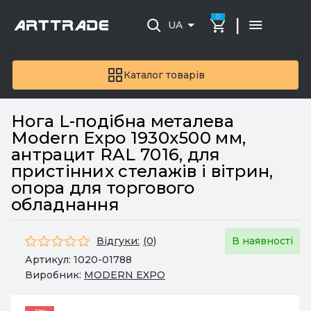
0
|
UA
Каталог товарів
Нога L-подібна металева
Modern Expo 1930x500 мм,
антрацит RAL 7016, для
пристінних стелажів і вітрин,
опора для торгового
обладнання
Відгуки:
(0)
В наявності
Артикул:
1020-01788
Виробник:
MODERN EXPO