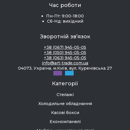
Час роботи
Пн-Пт: 9:00-18:00
Сб-Нд: вихідний
Зворотній зв’язок
+38 (067) 945-05-05
+38 (050) 945-05-05
+38 (063) 945-05-05
info@art-trade.com.ua
04073, Україна, м.Київ, вул. Куренівська 27
Категорії
Стелажі
Холодильне обладнання
Касові бокси
Економпанелі