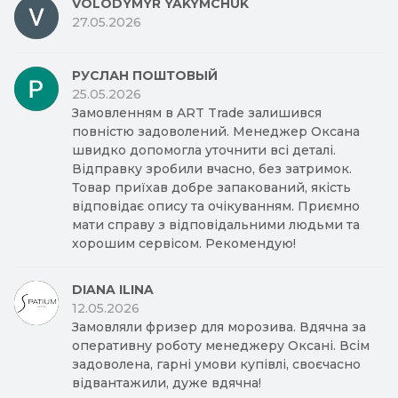
VOLODYMYR YAKYMCHUK
27.05.2026
РУСЛАН ПОШТОВЫЙ
25.05.2026
Замовленням в ART Trade залишився
повністю задоволений. Менеджер Оксана
швидко допомогла уточнити всі деталі.
Відправку зробили вчасно, без затримок.
Товар приїхав добре запакований, якість
відповідає опису та очікуванням. Приємно
мати справу з відповідальними людьми та
хорошим сервісом. Рекомендую!
DIANA ILINA
12.05.2026
Замовляли фризер для морозива. Вдячна за
оперативну роботу менеджеру Оксані. Всім
задоволена, гарні умови купівлі, своєчасно
відвантажили, дуже вдячна!