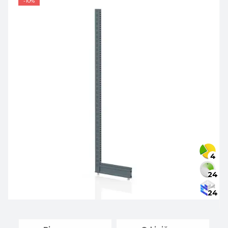
-10%
4
24
24