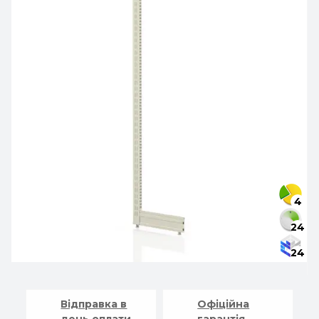
4
24
24
Відправка в
Офіційна