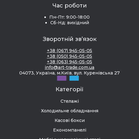
Час роботи
Пн-Пт: 9:00-18:00
Сб-Нд: вихідний
Зворотній зв’язок
+38 (067) 945-05-05
+38 (050) 945-05-05
+38 (063) 945-05-05
info@art-trade.com.ua
04073, Україна, м.Київ, вул. Куренівська 27
Категорії
Стелажі
Холодильне обладнання
Касові бокси
Економпанелі