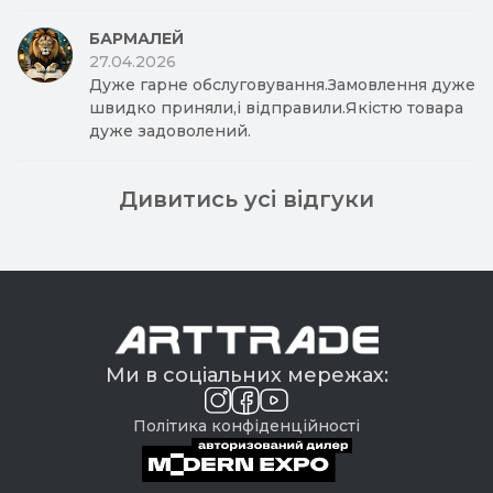
БАРМАЛЕЙ
27.04.2026
Дуже гарне обслуговування.Замовлення дуже
швидко приняли,і відправили.Якістю товара
дуже задоволений.
Дивитись усі відгуки
Ми в соціальних мережах:
Політика конфіденційності