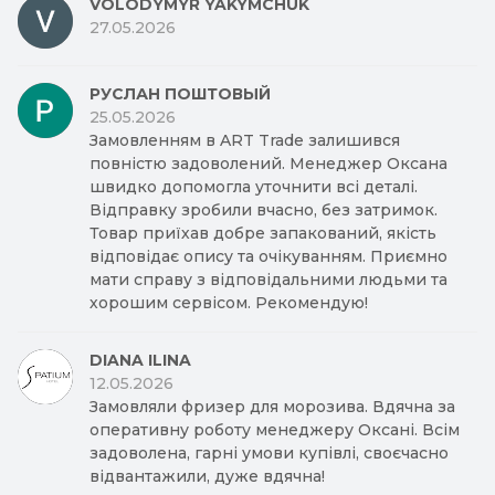
VOLODYMYR YAKYMCHUK
27.05.2026
РУСЛАН ПОШТОВЫЙ
25.05.2026
Замовленням в ART Trade залишився
повністю задоволений. Менеджер Оксана
швидко допомогла уточнити всі деталі.
Відправку зробили вчасно, без затримок.
Товар приїхав добре запакований, якість
відповідає опису та очікуванням. Приємно
мати справу з відповідальними людьми та
хорошим сервісом. Рекомендую!
DIANA ILINA
12.05.2026
Замовляли фризер для морозива. Вдячна за
оперативну роботу менеджеру Оксані. Всім
задоволена, гарні умови купівлі, своєчасно
відвантажили, дуже вдячна!