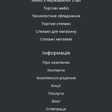
Меблі з нержавіючої сталі
Торгові меблі
Технологічне обладнання
Торгові стелажі
Стелажі для магазину
Стелажі металеві
Інформація
Про компанію
Контакти
Комплексні рішення
Акції
Послуги
Блог
Співпраця