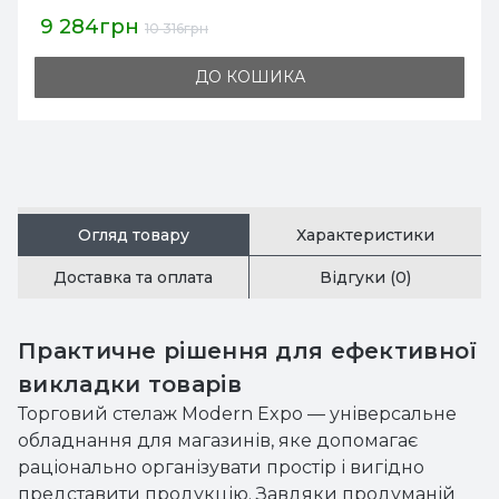
9 284грн
10 316грн
ДО КОШИКА
Огляд товару
Характеристики
Доставка та оплата
Відгуки (0)
Практичне рішення для ефективної
викладки товарів
Торговий стелаж Modern Expo — універсальне
обладнання для магазинів, яке допомагає
раціонально організувати простір і вигідно
представити продукцію. Завдяки продуманій