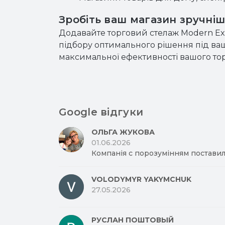
Зробіть ваш магазин зручні
Додавайте торговий стелаж Modern Ex
підбору оптимального рішення під ваш
максимальної ефективності вашого тор
Google відгуки
ОЛЬГА ЖУКОВА
01.06.2026
Компанія с порозумінням поставил
VOLODYMYR YAKYMCHUK
27.05.2026
РУСЛАН ПОШТОВЫЙ