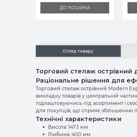
ДО КОШИКА
ДО
Огляд товару
Торговий стелаж острівний 
Раціональне рішення для еф
Торговий стелаж острівний Modern Exp
викладку товарів у центральній части
підлаштовуючись під асортимент і сез
для покупців, що сприяє збільшенню 
Технічні характеристики
Висота: 1473 мм
Глибина: 400 мм