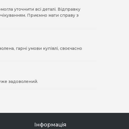
гла уточнити всі деталі. Відправку
 очікуванням. Приємно мати справу з
лена, гарні умови купівлі, своєчасно
уже задоволений.
Інформація